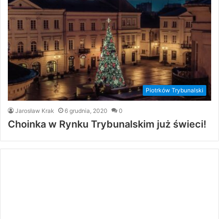
Piotrków Trybunalski
Jarosław Krak
6 grudnia, 2020
0
Choinka w Rynku Trybunalskim już świeci!