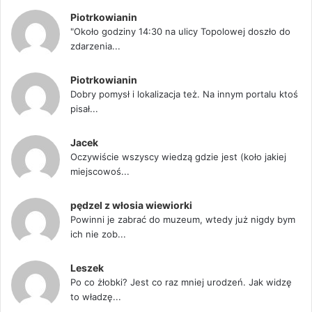
Piotrkowianin
"Około godziny 14:30 na ulicy Topolowej doszło do
zdarzenia...
Piotrkowianin
Dobry pomysł i lokalizacja też. Na innym portalu ktoś
pisał...
Jacek
Oczywiście wszyscy wiedzą gdzie jest (koło jakiej
miejscowoś...
pędzel z włosia wiewiorki
Powinni je zabrać do muzeum, wtedy już nigdy bym
ich nie zob...
Leszek
Po co żłobki? Jest co raz mniej urodzeń. Jak widzę
to władzę...