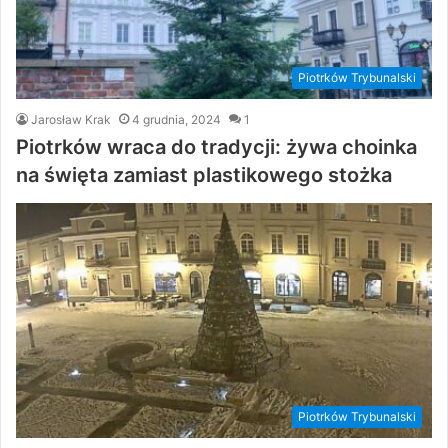
Piotrków Trybunalski
Jarosław Krak
4 grudnia, 2024
1
Piotrków wraca do tradycji: żywa choinka
na święta zamiast plastikowego stożka
Piotrków Trybunalski