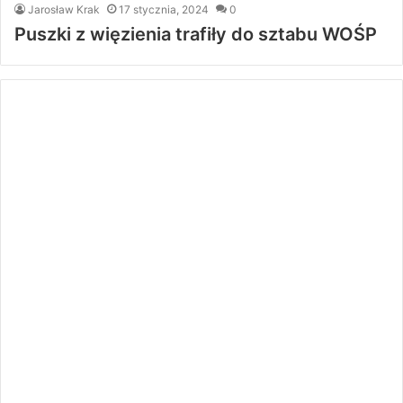
Jarosław Krak
17 stycznia, 2024
0
Puszki z więzienia trafiły do sztabu WOŚP