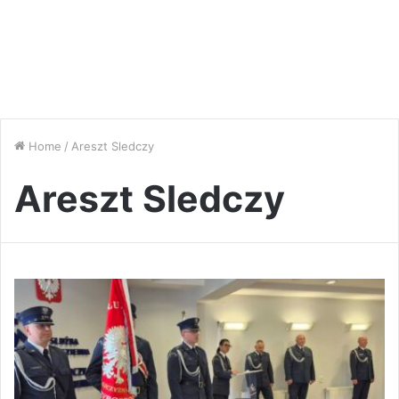
Home
/
Areszt Sledczy
Areszt Sledczy