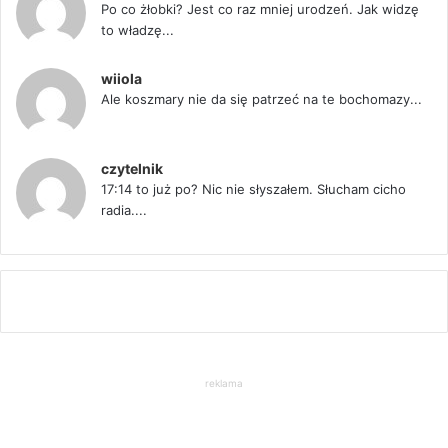
Po co żłobki? Jest co raz mniej urodzeń. Jak widzę
to władzę...
wiiola
Ale koszmary nie da się patrzeć na te bochomazy...
czytelnik
17:14 to już po? Nic nie słyszałem. Słucham cicho
radia....
reklama