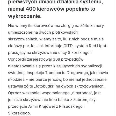
pierwszych dniach działania systemu,
niemal 400 kierowców popełniło to
wykroczenie.
Nie wiemy ilu kierowców ma alergię na żółte kamery
umieszczone na dwóch piotrkowskich
skrzyżowaniach, wiemy za to, ilu z nich będzie miała
cieńszy portfel. Jak informuje GITD, system Red Light
pracujący na skrzyżowaniu ulicy Sikorskiego i
Concordii zarejestrował 368 przypadków
niestosowania się przez kierujących do sygnalizacji
świetlnej. Inspekcja Transportu Drogowego, jak mawia
młodzież – nie bierze jeńców, bo niemal jednocześnie
ustawiła żółte „fotobudki” na dwóch skrzyżowaniach.
Oprócz wcześniej wspomnianego „nibyronda”, jest
jeszcze skrzyżowanie koło banku z żubrem, czyli
przecięcie Armii Krajowej z Piłsudskiego i
Sikorskiego.