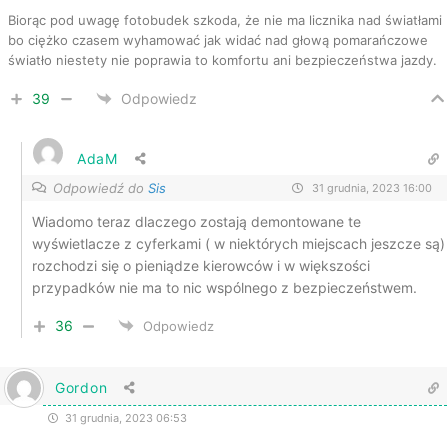
Biorąc pod uwagę fotobudek szkoda, że nie ma licznika nad światłami
bo ciężko czasem wyhamować jak widać nad głową pomarańczowe
światło niestety nie poprawia to komfortu ani bezpieczeństwa jazdy.
39
Odpowiedz
AdaM
Odpowiedź do
Sis
31 grudnia, 2023 16:00
Wiadomo teraz dlaczego zostają demontowane te
wyświetlacze z cyferkami ( w niektórych miejscach jeszcze są)
rozchodzi się o pieniądze kierowców i w większości
przypadków nie ma to nic wspólnego z bezpieczeństwem.
36
Odpowiedz
Gordon
31 grudnia, 2023 06:53