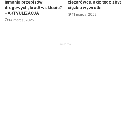
łamania przepisów
ciężarówce, a do tego zbyt
drogowych, kradł w sklepie?
ciężkie wywrotki
– AKTYULIZACJA
11 marca, 2025
14 marca, 2025
reklama