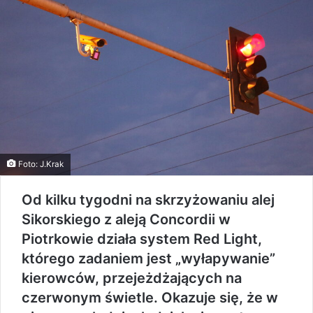
Foto: J.Krak
Od kilku tygodni na skrzyżowaniu alej
Sikorskiego z aleją Concordii w
Piotrkowie działa system Red Light,
którego zadaniem jest „wyłapywanie”
kierowców, przejeżdżających na
czerwonym świetle. Okazuje się, że w