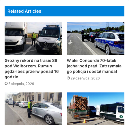
Related Articles
Groźny rekord na trasie S8
W alei Concordii 70-latek
pod Wolborzem. Rumun
jechał pod prąd. Zatrzymała
pędził bez przerw ponad 16
go policja i dostał mandat
godzin
29 czerwca, 2026
5 sierpnia, 2026