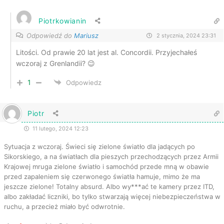
Piotrkowianin
Odpowiedź do
Mariusz
2 stycznia, 2024 23:31
Litości. Od prawie 20 lat jest al. Concordii. Przyjechałeś
wczoraj z Grenlandii? 😉
1
Odpowiedz
Piotr
11 lutego, 2024 12:23
Sytuacja z wczoraj. Świeci się zielone światło dla jadących po
Sikorskiego, a na światłach dla pieszych przechodzących przez Armii
Krajowej mruga zielone światło i samochód przede mną w obawie
przed zapaleniem się czerwonego światła hamuje, mimo że ma
jeszcze zielone! Totalny absurd. Albo wy***ać te kamery przez ITD,
albo zakładać liczniki, bo tylko stwarzają więcej niebezpieczeństwa w
ruchu, a przecież miało być odwrotnie.