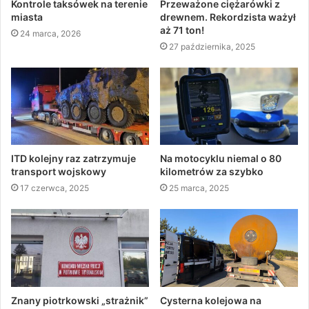
Kontrole taksówek na terenie
Przeważone ciężarówki z
miasta
drewnem. Rekordzista ważył
aż 71 ton!
24 marca, 2026
27 października, 2025
ITD kolejny raz zatrzymuje
Na motocyklu niemal o 80
transport wojskowy
kilometrów za szybko
17 czerwca, 2025
25 marca, 2025
Znany piotrkowski „strażnik”
Cysterna kolejowa na