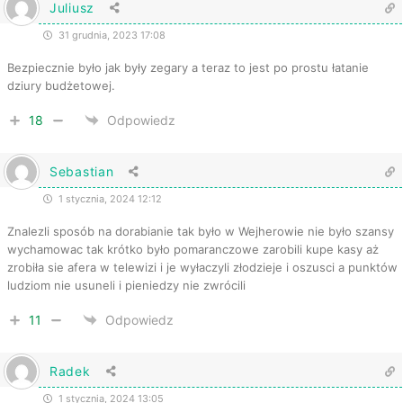
Juliusz
31 grudnia, 2023 17:08
Bezpiecznie było jak były zegary a teraz to jest po prostu łatanie
dziury budżetowej.
18
Odpowiedz
Sebastian
1 stycznia, 2024 12:12
Znalezli sposób na dorabianie tak było w Wejherowie nie było szansy
wychamowac tak krótko było pomaranczowe zarobili kupe kasy aż
zrobiła sie afera w telewizi i je wyłaczyli złodzieje i oszusci a punktów
ludziom nie usuneli i pieniedzy nie zwrócili
11
Odpowiedz
Radek
1 stycznia, 2024 13:05