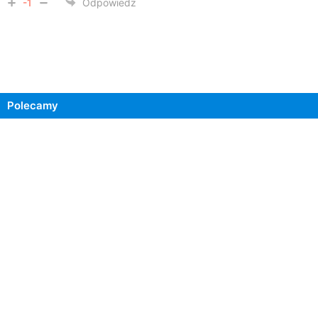
-1
Odpowiedz
Polecamy