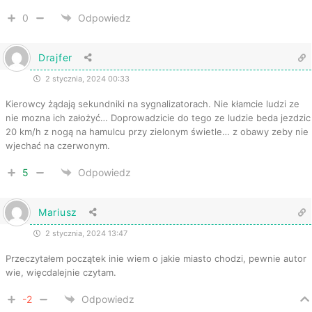
0
Odpowiedz
Drajfer
2 stycznia, 2024 00:33
Kierowcy żądają sekundniki na sygnalizatorach. Nie kłamcie ludzi ze
nie mozna ich założyć… Doprowadzicie do tego ze ludzie beda jezdzic
20 km/h z nogą na hamulcu przy zielonym świetle… z obawy zeby nie
wjechać na czerwonym.
5
Odpowiedz
Mariusz
2 stycznia, 2024 13:47
Przeczytałem początek inie wiem o jakie miasto chodzi, pewnie autor
wie, więcdalejnie czytam.
-2
Odpowiedz