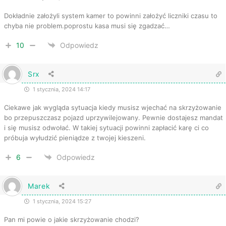
Dokładnie założyli system kamer to powinni założyć liczniki czasu to
chyba nie problem.poprostu kasa musi się zgadzać…
10
Odpowiedz
Srx
1 stycznia, 2024 14:17
Ciekawe jak wygląda sytuacja kiedy musisz wjechać na skrzyżowanie
bo przepuszczasz pojazd uprzywilejowany. Pewnie dostajesz mandat
i się musisz odwołać. W takiej sytuacji powinni zapłacić karę ci co
próbuja wyłudzić pieniądze z twojej kieszeni.
6
Odpowiedz
Marek
1 stycznia, 2024 15:27
Pan mi powie o jakie skrzyżowanie chodzi?