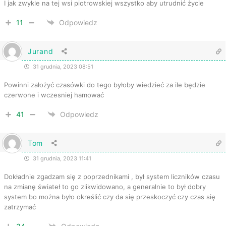
I jak zwykle na tej wsi piotrowskiej wszystko aby utrudnić życie
11
Odpowiedz
Jurand
31 grudnia, 2023 08:51
Powinni założyć czasówki do tego byłoby wiedzieć za ile będzie
czerwone i wczesniej hamować
41
Odpowiedz
Tom
31 grudnia, 2023 11:41
Dokładnie zgadzam się z poprzednikami , był system liczników czasu
na zmianę świateł to go zlikwidowano, a generalnie to był dobry
system bo można było określić czy da się przeskoczyć czy czas się
zatrzymać