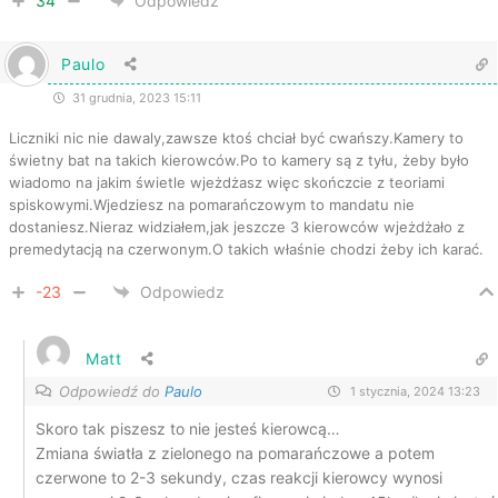
34
Odpowiedz
Paulo
31 grudnia, 2023 15:11
Liczniki nic nie dawaly,zawsze ktoś chciał być cwańszy.Kamery to
świetny bat na takich kierowców.Po to kamery są z tyłu, żeby było
wiadomo na jakim świetle wjeżdżasz więc skończcie z teoriami
spiskowymi.Wjedziesz na pomarańczowym to mandatu nie
dostaniesz.Nieraz widziałem,jak jeszcze 3 kierowców wjeżdżało z
premedytacją na czerwonym.O takich właśnie chodzi żeby ich karać.
-23
Odpowiedz
Matt
Odpowiedź do
Paulo
1 stycznia, 2024 13:23
Skoro tak piszesz to nie jesteś kierowcą…
Zmiana światła z zielonego na pomarańczowe a potem
czerwone to 2-3 sekundy, czas reakcji kierowcy wynosi