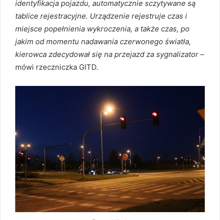
identyfikacja pojazdu, automatycznie sczytywane są
tablice rejestracyjne. Urządzenie rejestruje czas i
miejsce popełnienia wykroczenia, a także czas, po
jakim od momentu nadawania czerwonego światła,
kierowca zdecydował się na przejazd za sygnalizator
–
mówi rzeczniczka GITD.