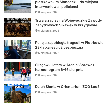
piotrkowskim Słoneczku. Na miejscu
interweniowali policjanci
6 sierpnia, 2026
Trwają zapisy na Wojewódzkie Zawody
Zabytkowych Sikawek w Przygłowie
6 sierpnia, 2026
Policja zapobiegła tragedii w Piotrkowie.
23-latka jest już bezpieczna
6 sierpnia, 2026
Ślizgawki latem w Arenie! Sprawdź
harmonogram 6–16 sierpnia!
6 sierpnia, 2026
Dzień Słonia w Orientarium ZOO Łódź
6 sierpnia, 2026