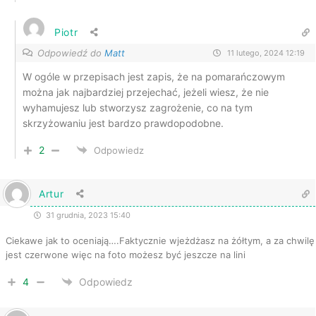
Piotr
Odpowiedź do
Matt
11 lutego, 2024 12:19
W ogóle w przepisach jest zapis, że na pomarańczowym
można jak najbardziej przejechać, jeżeli wiesz, że nie
wyhamujesz lub stworzysz zagrożenie, co na tym
skrzyżowaniu jest bardzo prawdopodobne.
2
Odpowiedz
Artur
31 grudnia, 2023 15:40
Ciekawe jak to oceniają….Faktycznie wjeżdżasz na żółtym, a za chwilę
jest czerwone więc na foto możesz być jeszcze na lini
4
Odpowiedz