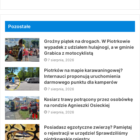
Pozostałe
Groźny piątek na drogach. W Piotrkowie
wypadek z udziałem hulajnogi, a w gminie
Grabica z motocyklistą
7 sierpnia, 2026
Piotrków na mapie karawaningowej?
Internauci proponują uruchomienia
darmowego punktu dla kamperów
7 sierpnia, 2026
Kosiarz trawy potrącony przez osobówkę
na rondzie Agnieszki Osieckiej
7 sierpnia, 2026
Posiadasz egzotyczne zwierzę? Pamiętaj
o rejestracji w urzędzie! Sprawdziliśmy
piotrkowskie rejestry