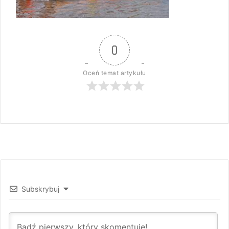
0
Oceń temat artykułu
Subskrybuj