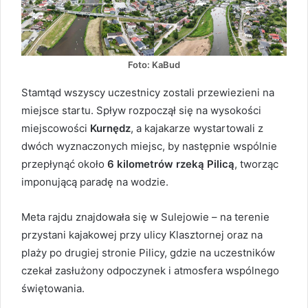
Foto: KaBud
Stamtąd wszyscy uczestnicy zostali przewiezieni na
miejsce startu. Spływ rozpoczął się na wysokości
miejscowości
Kurnędz
, a kajakarze wystartowali z
dwóch wyznaczonych miejsc, by następnie wspólnie
przepłynąć około
6 kilometrów rzeką Pilicą
, tworząc
imponującą paradę na wodzie.
Meta rajdu znajdowała się w Sulejowie – na terenie
przystani kajakowej przy ulicy Klasztornej oraz na
plaży po drugiej stronie Pilicy, gdzie na uczestników
czekał zasłużony odpoczynek i atmosfera wspólnego
świętowania.