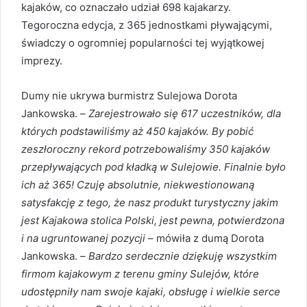
kajaków, co oznaczało udział 698 kajakarzy.
Tegoroczna edycja, z 365 jednostkami pływającymi,
świadczy o ogromniej popularności tej wyjątkowej
imprezy.
Dumy nie ukrywa burmistrz Sulejowa Dorota
Jankowska. –
Zarejestrowało się 617 uczestników, dla
których podstawiliśmy aż 450 kajaków. By pobić
zeszłoroczny rekord potrzebowaliśmy 350 kajaków
przepływających pod kładką w Sulejowie. Finalnie było
ich aż 365! Czuję absolutnie, niekwestionowaną
satysfakcję z tego, że nasz produkt turystyczny jakim
jest Kajakowa stolica Polski, jest pewna, potwierdzona
i na ugruntowanej pozycji
– mówiła z dumą Dorota
Jankowska. –
Bardzo serdecznie dziękuję wszystkim
firmom kajakowym z terenu gminy Sulejów, które
udostępniły nam swoje kajaki, obsługę i wielkie serce