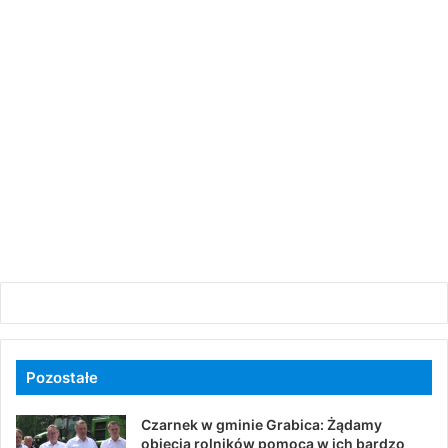
Pozostałe
Czarnek w gminie Grabica: Żądamy
objęcia rolników pomocą w ich bardzo