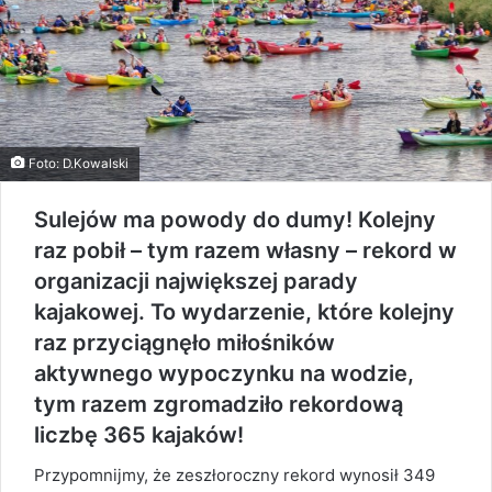
Foto: D.Kowalski
Sulejów ma powody do dumy! Kolejny
raz pobił – tym razem własny – rekord w
organizacji największej parady
kajakowej. To wydarzenie, które kolejny
raz przyciągnęło miłośników
aktywnego wypoczynku na wodzie,
tym razem zgromadziło rekordową
liczbę 365 kajaków!
Przypomnijmy, że zeszłoroczny rekord wynosił 349