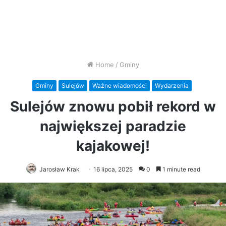
Home
/
Gminy
Gminy
Sulejów
Ważne wiadomości
Wydarzenia
Sulejów znowu pobił rekord w
największej paradzie
kajakowej!
Jarosław Krak
16 lipca, 2025
0
1 minute read