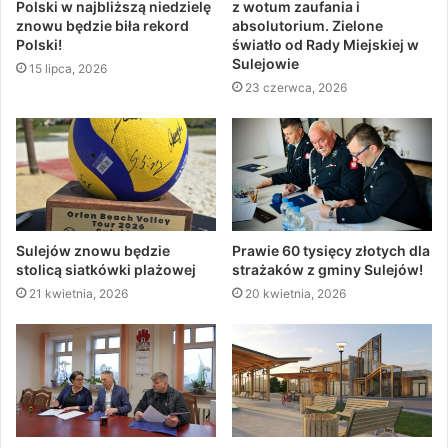
Polski w najbliższą niedzielę
z wotum zaufania i
znowu będzie biła rekord
absolutorium. Zielone
Polski!
światło od Rady Miejskiej w
Sulejowie
15 lipca, 2026
23 czerwca, 2026
Sulejów znowu będzie
Prawie 60 tysięcy złotych dla
stolicą siatkówki plażowej
strażaków z gminy Sulejów!
21 kwietnia, 2026
20 kwietnia, 2026