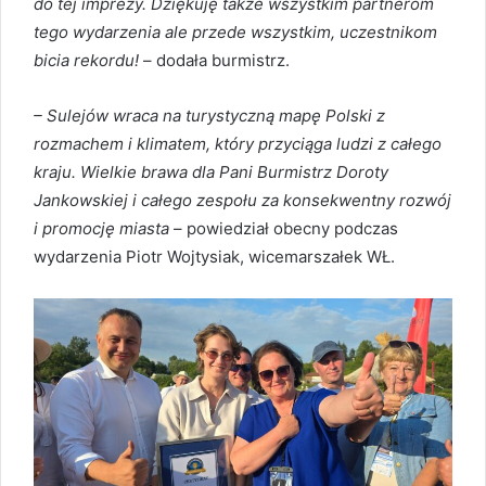
do tej imprezy. Dziękuję także wszystkim partnerom
tego wydarzenia ale przede wszystkim, uczestnikom
bicia rekordu!
– dodała burmistrz.
– Sulejów wraca na turystyczną mapę Polski z
rozmachem i klimatem, który przyciąga ludzi z całego
kraju. Wielkie brawa dla Pani Burmistrz Doroty
Jankowskiej i całego zespołu za konsekwentny rozwój
i promocję miasta
– powiedział obecny podczas
wydarzenia Piotr Wojtysiak, wicemarszałek WŁ.