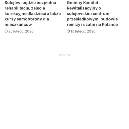
Sulejów: będzie bezpłatna
Gminny Komitet
rehabilitacja, zajęcia
Rewitalizacyjny o
korekcyjne dla dzieci a także
sulejowskim centrum
kursy samoobrony dla
przesiadkowym, budowie
mieszkańców
remizy i szatni na Polance
25 lutego, 2026
18 lutego, 2026
reklama