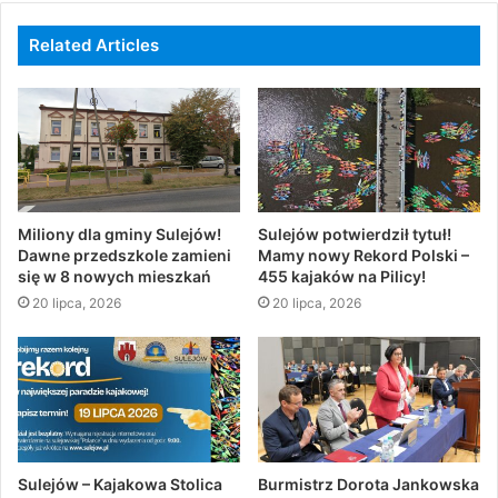
Related Articles
Miliony dla gminy Sulejów!
Sulejów potwierdził tytuł!
Dawne przedszkole zamieni
Mamy nowy Rekord Polski –
się w 8 nowych mieszkań
455 kajaków na Pilicy!
20 lipca, 2026
20 lipca, 2026
Sulejów – Kajakowa Stolica
Burmistrz Dorota Jankowska