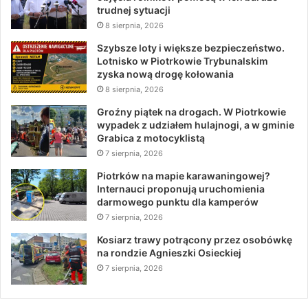
trudnej sytuacji
8 sierpnia, 2026
Szybsze loty i większe bezpieczeństwo.
Lotnisko w Piotrkowie Trybunalskim
zyska nową drogę kołowania
8 sierpnia, 2026
Groźny piątek na drogach. W Piotrkowie
wypadek z udziałem hulajnogi, a w gminie
Grabica z motocyklistą
7 sierpnia, 2026
Piotrków na mapie karawaningowej?
Internauci proponują uruchomienia
darmowego punktu dla kamperów
7 sierpnia, 2026
Kosiarz trawy potrącony przez osobówkę
na rondzie Agnieszki Osieckiej
7 sierpnia, 2026