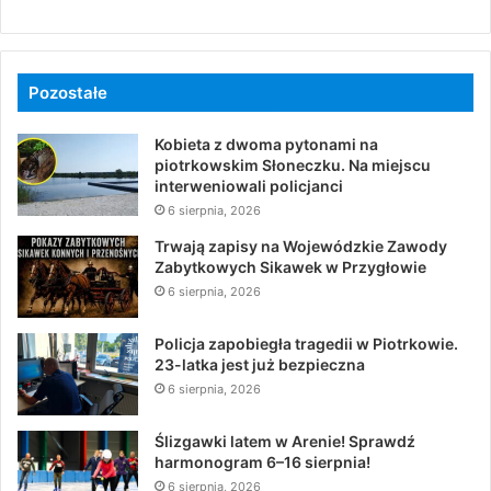
Pozostałe
Kobieta z dwoma pytonami na
piotrkowskim Słoneczku. Na miejscu
interweniowali policjanci
6 sierpnia, 2026
Trwają zapisy na Wojewódzkie Zawody
Zabytkowych Sikawek w Przygłowie
6 sierpnia, 2026
Policja zapobiegła tragedii w Piotrkowie.
23-latka jest już bezpieczna
6 sierpnia, 2026
Ślizgawki latem w Arenie! Sprawdź
harmonogram 6–16 sierpnia!
6 sierpnia, 2026