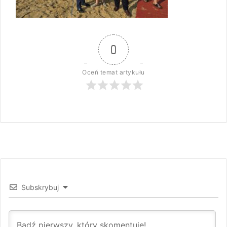
0
Oceń temat artykułu
Subskrybuj