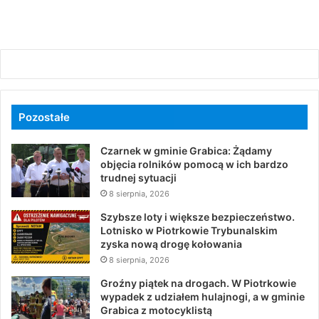
Pozostałe
Czarnek w gminie Grabica: Żądamy
objęcia rolników pomocą w ich bardzo
trudnej sytuacji
8 sierpnia, 2026
Szybsze loty i większe bezpieczeństwo.
Lotnisko w Piotrkowie Trybunalskim
zyska nową drogę kołowania
8 sierpnia, 2026
Groźny piątek na drogach. W Piotrkowie
wypadek z udziałem hulajnogi, a w gminie
Grabica z motocyklistą