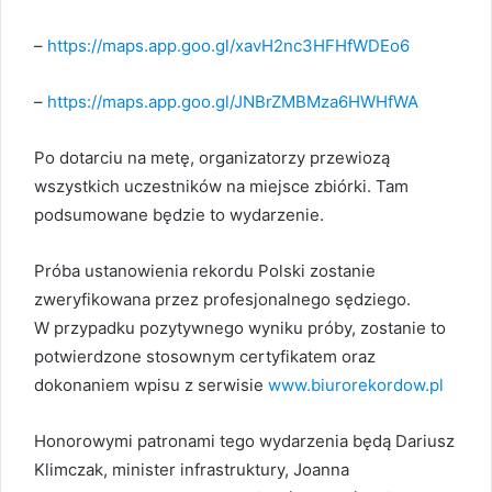
–
https://maps.app.goo.gl/xavH2nc3HFHfWDEo6
–
https://maps.app.goo.gl/JNBrZMBMza6HWHfWA
Po dotarciu na metę, organizatorzy przewiozą
wszystkich uczestników na miejsce zbiórki. Tam
podsumowane będzie to wydarzenie.
Próba ustanowienia rekordu Polski zostanie
zweryfikowana przez profesjonalnego sędziego.
W przypadku pozytywnego wyniku próby, zostanie to
potwierdzone stosownym certyfikatem oraz
dokonaniem wpisu z serwisie
www.biurorekordow.pl
Honorowymi patronami tego wydarzenia będą Dariusz
Klimczak, minister infrastruktury, Joanna