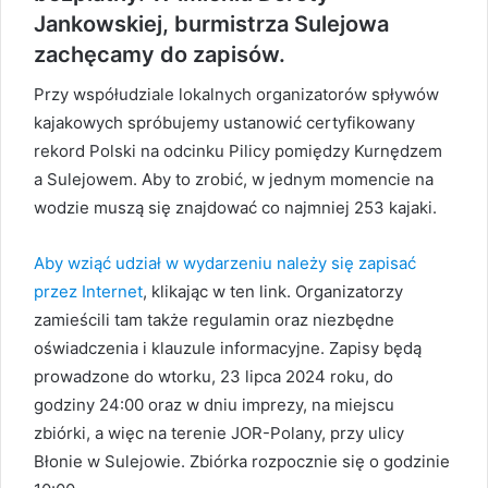
Jankowskiej, burmistrza Sulejowa
zachęcamy do zapisów.
Przy współudziale lokalnych organizatorów spływów
kajakowych spróbujemy ustanowić certyfikowany
rekord Polski na odcinku Pilicy pomiędzy Kurnędzem
a Sulejowem. Aby to zrobić, w jednym momencie na
wodzie muszą się znajdować co najmniej 253 kajaki.
Aby wziąć udział w wydarzeniu należy się zapisać
przez Internet
, klikając w ten link. Organizatorzy
zamieścili tam także regulamin oraz niezbędne
oświadczenia i klauzule informacyjne. Zapisy będą
prowadzone do wtorku, 23 lipca 2024 roku, do
godziny 24:00 oraz w dniu imprezy, na miejscu
zbiórki, a więc na terenie JOR-Polany, przy ulicy
Błonie w Sulejowie. Zbiórka rozpocznie się o godzinie