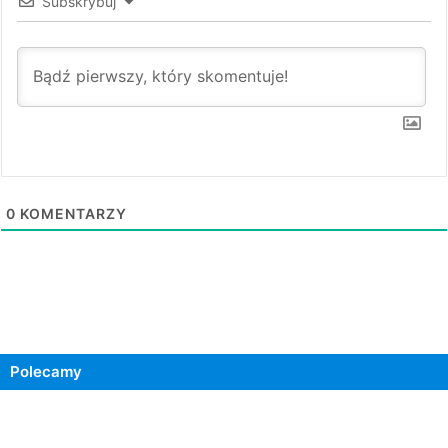
Subskrybuj
0
KOMENTARZY
Polecamy