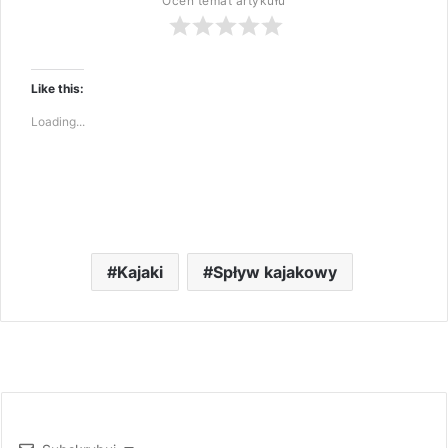
Oceń temat artykułu
Like this:
Loading...
Kajaki
Spływ kajakowy