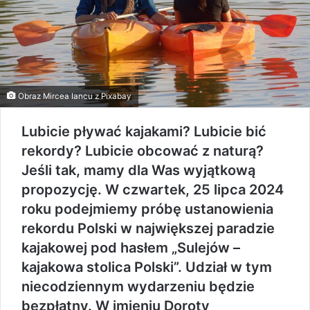
Obraz
Mircea Iancu
z
Pixabay
Lubicie pływać kajakami? Lubicie bić
rekordy? Lubicie obcować z naturą?
Jeśli tak, mamy dla Was wyjątkową
propozycję. W czwartek, 25 lipca 2024
roku podejmiemy próbę ustanowienia
rekordu Polski w największej paradzie
kajakowej pod hasłem „Sulejów –
kajakowa stolica Polski”. Udział w tym
niecodziennym wydarzeniu będzie
bezpłatny. W imieniu Doroty