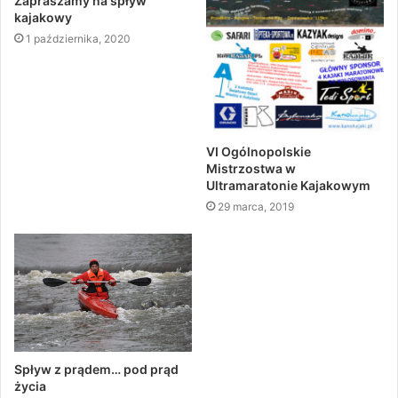
Zapraszamy na spływ
kajakowy
1 października, 2020
VI Ogólnopolskie
Mistrzostwa w
Ultramaratonie Kajakowym
29 marca, 2019
Spływ z prądem… pod prąd
życia