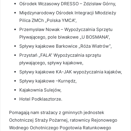
Ośrodek Wczasowy DRESSO – Zdzisław Górny,
Międzynarodowy Ośrodek Integracji Młodzieży
Pilica ZMCh „Polska YMCA”,
Przemysław Nowak – Wypożyczalnia Sprzętu
Pływającego, pole biwakowe „U BOSMANA”,
Spływy kajakowe Barkowice „Róża Wiatrów”,
Przystań „FALA” Wypożyczalnia sprzętu
pływającego, spływy kajakowe,
Spływy kajakowe KA-JAK wypożyczalnia kajaków,
Spływy kajakowe –Kurnędz,
Kajakownia Sulejów,
Hotel Podklasztorze.
Pomagają nam strażacy z gminnych jednostek
Ochotniczej Straży Pożarnej, ratownicy Rejonowego
Wodnego Ochotniczego Pogotowia Ratunkowego