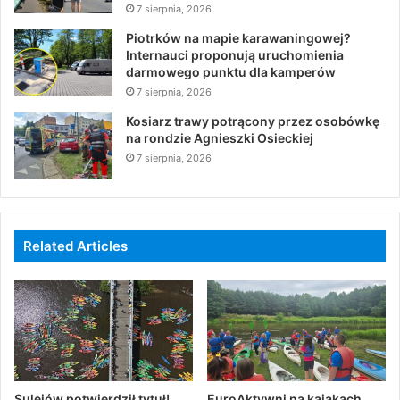
7 sierpnia, 2026
Piotrków na mapie karawaningowej?
Internauci proponują uruchomienia
darmowego punktu dla kamperów
7 sierpnia, 2026
Kosiarz trawy potrącony przez osobówkę
na rondzie Agnieszki Osieckiej
7 sierpnia, 2026
Related Articles
Sulejów potwierdził tytuł!
EuroAktywni na kajakach