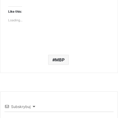
Like this:
Loading...
MBP
Subskrybuj