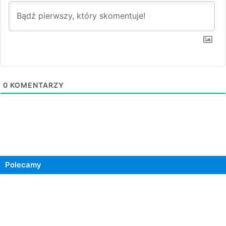
0
KOMENTARZY
Polecamy