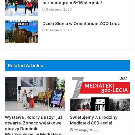
harmonogram 6–16 sierpnia!
6 sierpnia, 2026
Dzień Słonia w Orientarium ZOO Łódź
6 sierpnia, 2026
Related Articles
Wystawa „Kolory Duszy” już
Świętujemy 7. urodziny
otwarta. Zobacz wyjątkowe
Mediateki 800-lecia!
obrazy Dominiki
29 maja, 2026
Wyszkowskiej w Mediatece