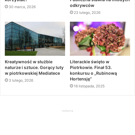
odkrywców
30 marca, 2026
23 lutego, 2026
Kreatywność w służbie
Literackie święto w
naturze i sztuce. Gorący luty
Piotrkowie. Finał 53.
w piotrkowskiej Mediatece
konkursu o „Rubinową
Hortensję”
3 lutego, 2026
16 listopada, 2025
reklama