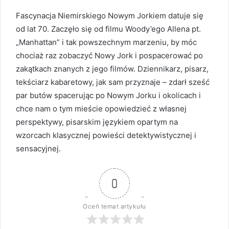
Fascynacja Niemirskiego Nowym Jorkiem datuje się
od lat 70. Zaczęło się od filmu Woody’ego Allena pt.
„Manhattan” i tak powszechnym marzeniu, by móc
chociaż raz zobaczyć Nowy Jork i pospacerować po
zakątkach znanych z jego filmów. Dziennikarz, pisarz,
tekściarz kabaretowy, jak sam przyznaje – zdarł sześć
par butów spacerując po Nowym Jorku i okolicach i
chce nam o tym mieście opowiedzieć z własnej
perspektywy, pisarskim językiem opartym na
wzorcach klasycznej powieści detektywistycznej i
sensacyjnej.
0
Oceń temat artykułu