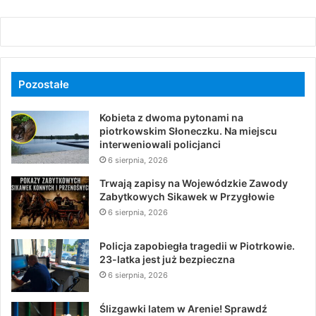
Pozostałe
Kobieta z dwoma pytonami na
piotrkowskim Słoneczku. Na miejscu
interweniowali policjanci
6 sierpnia, 2026
Trwają zapisy na Wojewódzkie Zawody
Zabytkowych Sikawek w Przygłowie
6 sierpnia, 2026
Policja zapobiegła tragedii w Piotrkowie.
23-latka jest już bezpieczna
6 sierpnia, 2026
Ślizgawki latem w Arenie! Sprawdź