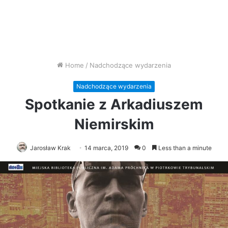
Home
/
Nadchodzące wydarzenia
Nadchodzące wydarzenia
Spotkanie z Arkadiuszem
Niemirskim
Jarosław Krak
14 marca, 2019
0
Less than a minute