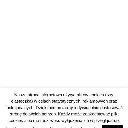
Nasza strona internetowa używa plików cookies (tzw.
ciasteczka) w celach statystycznych, reklamowych oraz
funkcjonalnych. Dzięki nim możemy indywidualnie dostosować
stronę do twoich potrzeb. Każdy może zaakceptować pliki
cookies albo ma możliwość wyłączenia ich w przeglądarce,
© 2026 piotrkowski24.pl |
Polityka prywatności