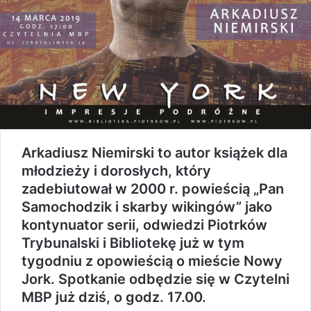
Arkadiusz Niemirski to autor książek dla
młodzieży i dorosłych, który
zadebiutował w 2000 r. powieścią „Pan
Samochodzik i skarby wikingów” jako
kontynuator serii, odwiedzi Piotrków
Trybunalski i Bibliotekę już w tym
tygodniu z opowieścią o mieście Nowy
Jork. Spotkanie odbędzie się w Czytelni
MBP już dziś, o godz. 17.00.