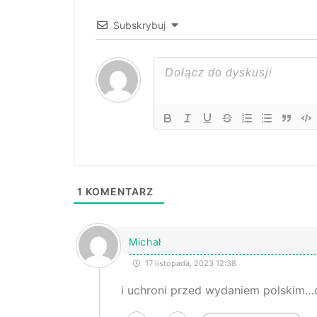
Subskrybuj
1
KOMENTARZ
Michał
17 listopada, 2023 12:38
i uchroni przed wydaniem polskim