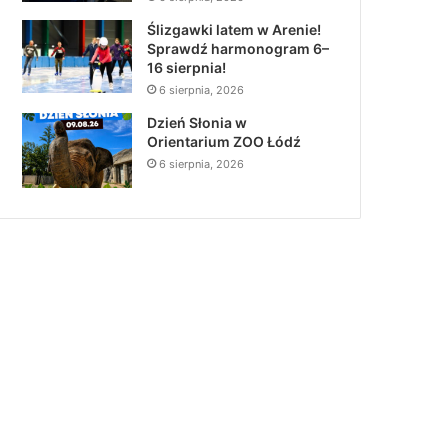
Ślizgawki latem w Arenie!
Sprawdź harmonogram 6–
16 sierpnia!
6 sierpnia, 2026
Dzień Słonia w
Orientarium ZOO Łódź
6 sierpnia, 2026