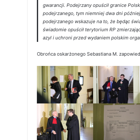
gwarancji. Podejrzany opuścił granice Polsk
podejrzanego, tym niemniej dwa dni później
podejrzanego wskazuje na to, że będąc świ
świadomie opuścił terytorium RP zmierzając
azyl i uchroni przed wydaniem polskim orga
Obrońca oskarżonego Sebastiana M. zapowiedzia