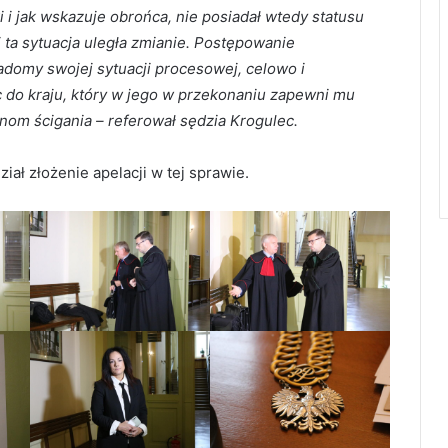
i i jak wskazuje obrońca, nie posiadał wtedy statusu
 ta sytuacja uległa zmianie. Postępowanie
adomy swojej sytuacji procesowej, celowo i
 do kraju, który w jego w przekonaniu zapewni mu
nom ścigania – referował sędzia Krogulec.
ł złożenie apelacji w tej sprawie.