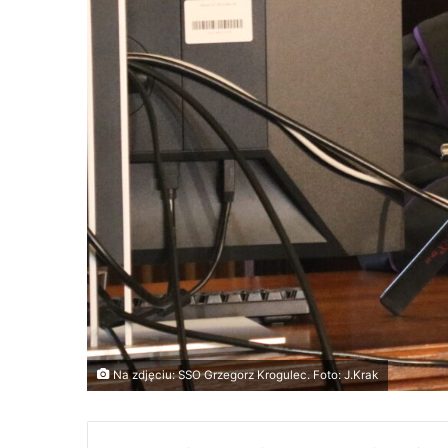
Na zdjęciu: SSO Grzegorz Krogulec. Foto: J.Krak