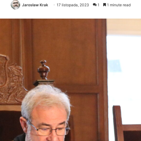
Jarosław Krak
17 listopada, 2023
1
1 minute read