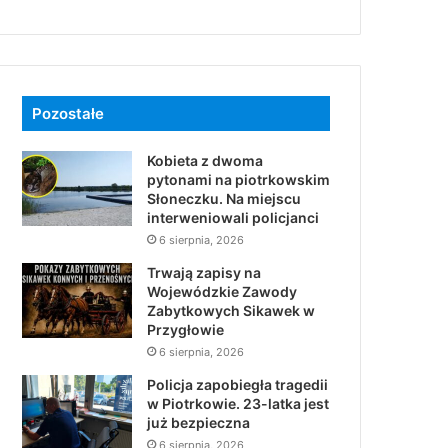
Pozostałe
Kobieta z dwoma
pytonami na piotrkowskim
Słoneczku. Na miejscu
interweniowali policjanci
6 sierpnia, 2026
Trwają zapisy na
Wojewódzkie Zawody
Zabytkowych Sikawek w
Przygłowie
6 sierpnia, 2026
Policja zapobiegła tragedii
w Piotrkowie. 23-latka jest
już bezpieczna
6 sierpnia, 2026