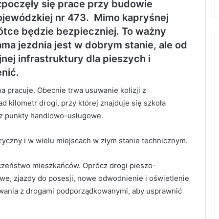
zpoczęły się prace przy budowie
jewódzkiej nr 473.
Mimo kapryśnej
ótce będzie bezpieczniej. To ważny
ma jezdnia jest w dobrym stanie, ale od
nej infrastruktury dla pieszych i
nić.
 pracuje. Obecnie trwa usuwanie kolizji z
 kilometr drogi, przy której znajduje się szkoła
az punkty handlowo-usługowe.
yczny i w wielu miejscach w złym stanie technicznym.
czeństwo mieszkańców. Oprócz drogi pieszo-
e, zjazdy do posesji, nowe odwodnienie i oświetlenie
owania z drogami podporządkowanymi, aby usprawnić