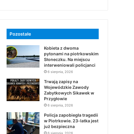
Pozostałe
Kobieta z dwoma
pytonami na piotrkowskim
Słoneczku. Na miejscu
interweniowali policjanci
6 sierpnia, 2026
Trwają zapisy na
Wojewódzkie Zawody
Zabytkowych Sikawek w
Przygłowie
6 sierpnia, 2026
Policja zapobiegła tragedii
w Piotrkowie. 23-latka jest
już bezpieczna
6 sierpnia, 2026