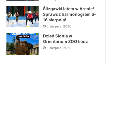
Ślizgawki latem w Arenie!
Sprawdź harmonogram 6–
16 sierpnia!
6 sierpnia, 2026
Dzień Słonia w
Orientarium ZOO Łódź
6 sierpnia, 2026