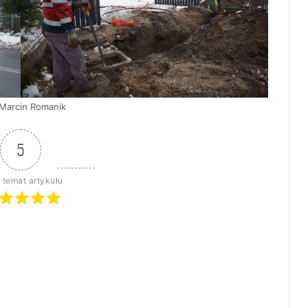
 Marcin Romanik
5
 temat artykułu