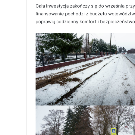
Cała inwestycja zakończy się do września przys
finansowanie pochodzi z budżetu województwa ł
poprawią codzienny komfort i bezpieczeństw