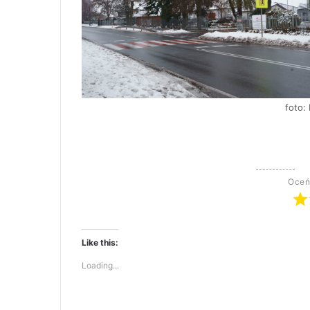
foto:
Oceń
Like this:
Loading...