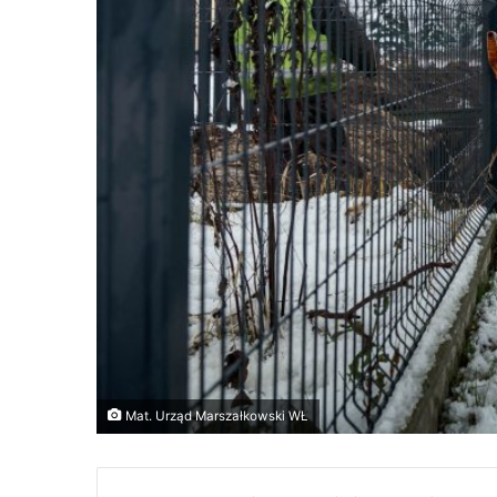
Mat. Urząd Marszałkowski WŁ