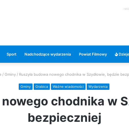
rek
Sport
Nadchodzące wydarzenia
Powiat Filmowy
Dzieje
e
/
Gminy
/
Ruszyła budowa nowego chodnika w Szydłowie, będzie bezp
Gminy
Grabica
Ważne wiadomości
Wydarzenia
 nowego chodnika w Sz
bezpieczniej