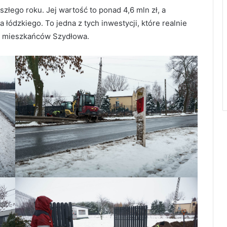
złego roku. Jej wartość to ponad 4,6 mln zł, a
ódzkiego. To jedna z tych inwestycji, które realnie
o mieszkańców Szydłowa.