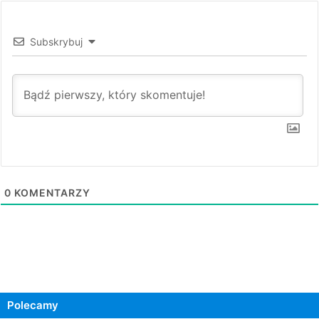
Subskrybuj
0
KOMENTARZY
Polecamy