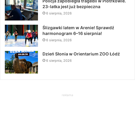
Policja zapobiegła tragedii w Piotrkowie.
23-latka jest już bezpieczna
6 sierpnia, 2026
Ślizgawki latem w Arenie! Sprawdź
harmonogram 6–16 sierpnia!
6 sierpnia, 2026
Dzień Słonia w Orientarium ZOO Łódź
6 sierpnia, 2026
reklama