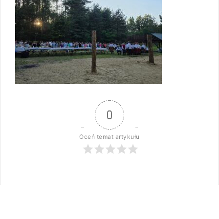
0
Oceń temat artykułu