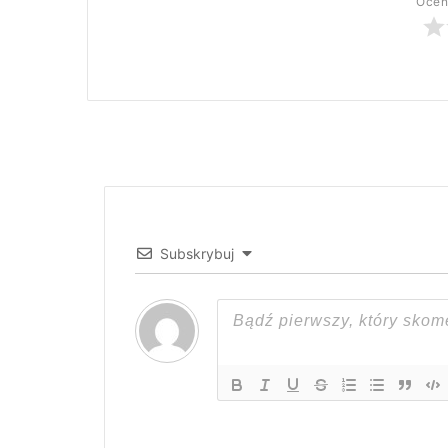
Oceń
Subskrybuj