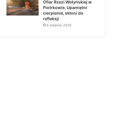
Ofiar Rzezi Wołyńskiej w
Piotrkowie. Upamiętni
cierpienie, skłoni do
refleksji
4 sierpnia, 2026