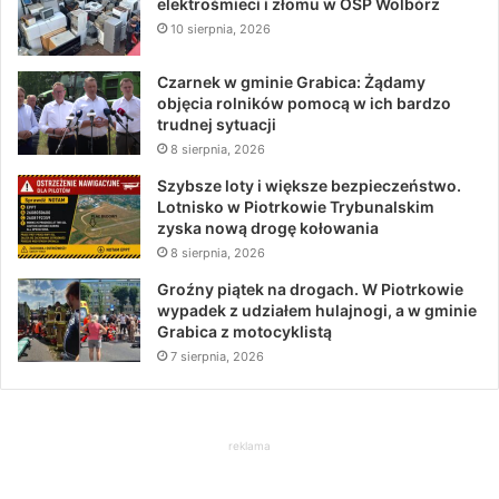
elektrośmieci i złomu w OSP Wolbórz
10 sierpnia, 2026
Czarnek w gminie Grabica: Żądamy
objęcia rolników pomocą w ich bardzo
trudnej sytuacji
8 sierpnia, 2026
Szybsze loty i większe bezpieczeństwo.
Lotnisko w Piotrkowie Trybunalskim
zyska nową drogę kołowania
8 sierpnia, 2026
Groźny piątek na drogach. W Piotrkowie
wypadek z udziałem hulajnogi, a w gminie
Grabica z motocyklistą
7 sierpnia, 2026
reklama