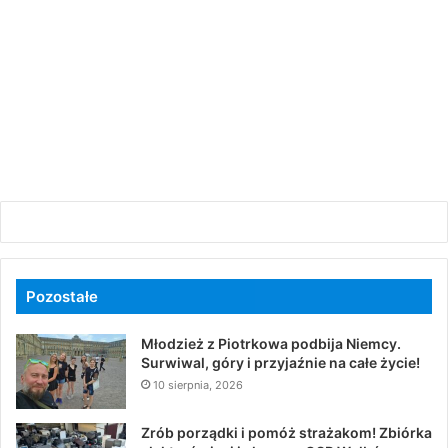
Pozostałe
Młodzież z Piotrkowa podbija Niemcy.
Surwiwal, góry i przyjaźnie na całe życie!
10 sierpnia, 2026
Zrób porządki i pomóż strażakom! Zbiórka