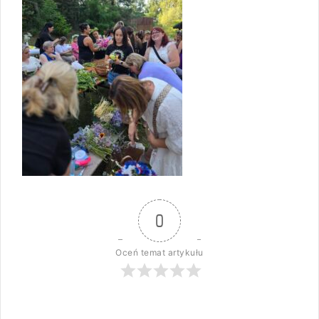
0
Oceń temat artykułu