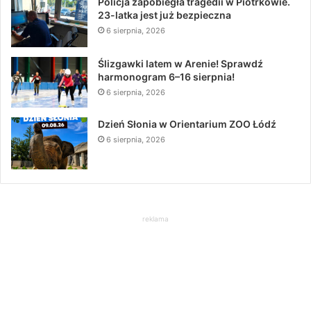
Policja zapobiegła tragedii w Piotrkowie.
23-latka jest już bezpieczna
6 sierpnia, 2026
Ślizgawki latem w Arenie! Sprawdź
harmonogram 6–16 sierpnia!
6 sierpnia, 2026
Dzień Słonia w Orientarium ZOO Łódź
6 sierpnia, 2026
reklama