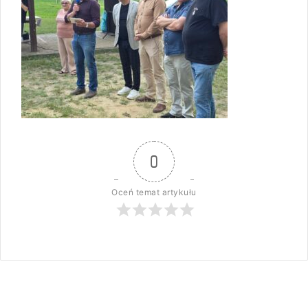
0
Oceń temat artykułu