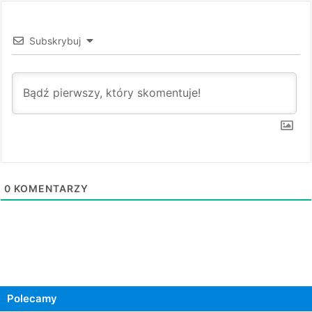
Subskrybuj
0
KOMENTARZY
Polecamy