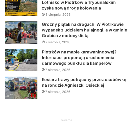
Lotnisko w Piotrkowie Trybunalskim
zyska nową drogę kołowania
8 sierpnia, 2026
Groźny piątek na drogach. W Piotrkowie
wypadek z udziałem hulajnogi, a w gminie
Grabica z motocyklistą
7 sierpnia, 2026
Piotrków na mapie karawaningowej?
Internauci proponują uruchomienia
darmowego punktu dla kamperów
7 sierpnia, 2026
Kosiarz trawy potrącony przez osobówkę
na rondzie Agnieszki Osieckiej
7 sierpnia, 2026
reklama