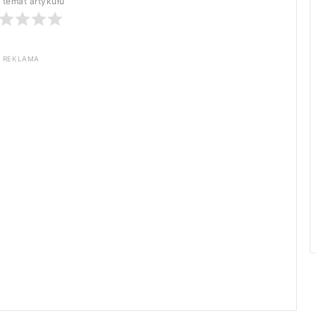
 temat artykułu
REKLAMA