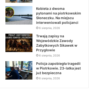
Kobieta z dwoma
pytonami na piotrkowskim
Słoneczku. Na miejscu
interweniowali policjanci
6 sierpnia, 2026
Trwają zapisy na
Wojewódzkie Zawody
Zabytkowych Sikawek w
Przygłowie
6 sierpnia, 2026
Policja zapobiegła tragedii
w Piotrkowie. 23-latka jest
już bezpieczna
6 sierpnia, 2026