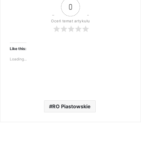
0
Oceń temat artykułu
Like this:
Loading...
RO Piastowskie