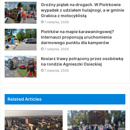
Groźny piątek na drogach. W Piotrkowie
wypadek z udziałem hulajnogi, a w gminie
Grabica z motocyklistą
7 sierpnia, 2026
Piotrków na mapie karawaningowej?
Internauci proponują uruchomienia
darmowego punktu dla kamperów
7 sierpnia, 2026
Kosiarz trawy potrącony przez osobówkę
na rondzie Agnieszki Osieckiej
7 sierpnia, 2026
Related Articles