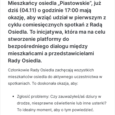
Mieszkańcy osiedla „Piastowskie”, już
dziś (04.11) o godzinie 17:00 mają
okazję, aby wziąć udział w pierwszym z
cyklu comiesięcznych spotkań z Radą
Osiedla. To inicjatywa, która ma na celu
stworzenie platformy do
bezpośredniego dialogu między
mieszkańcami a przedstawicielami
Rady Osiedla.
Członkowie Rady Osiedla zachęcają wszystkich
mieszkańców osiedla do aktywnego uczestnictwa w
spotkaniach. To doskonała okazja, aby:
Zgłosić problemy: Czy zauważyłeś/aś dziury w
drodze, niesprawne oświetlenie lub inne usterki?
To idealny moment, aby o tym powiedzieć.