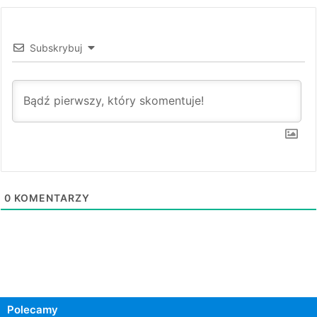
Subskrybuj
0
KOMENTARZY
Polecamy