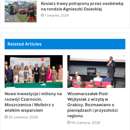
Kosiarz trawy potrącony przez osobówkę
na rondzie Agnieszki Osieckiej
7 sierpnia, 2026
Related Articles
Nowe inwestycje i miliony na
Wicemarszałek Piotr
rozwój! Czarnocin,
Wojtysiak z wizytą w
Moszczenica i Wolbórz z
Grabicy. Rozmawiano o
wielkim wsparciem
pieniądzach i przyszłości
regionu
25 czerwca, 2026
16 czerwca, 2026