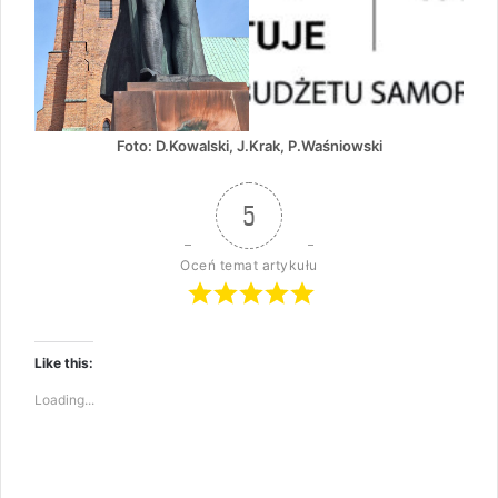
Foto: D.Kowalski, J.Krak, P.Waśniowski
5
Oceń temat artykułu
Like this:
Loading...