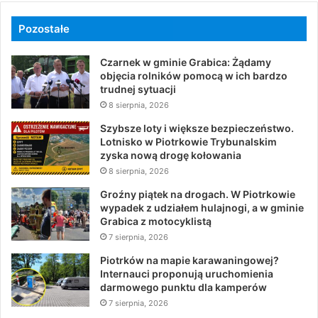
Pozostałe
Czarnek w gminie Grabica: Żądamy
objęcia rolników pomocą w ich bardzo
trudnej sytuacji
8 sierpnia, 2026
Szybsze loty i większe bezpieczeństwo.
Lotnisko w Piotrkowie Trybunalskim
zyska nową drogę kołowania
8 sierpnia, 2026
Groźny piątek na drogach. W Piotrkowie
wypadek z udziałem hulajnogi, a w gminie
Grabica z motocyklistą
7 sierpnia, 2026
Piotrków na mapie karawaningowej?
Internauci proponują uruchomienia
darmowego punktu dla kamperów
7 sierpnia, 2026