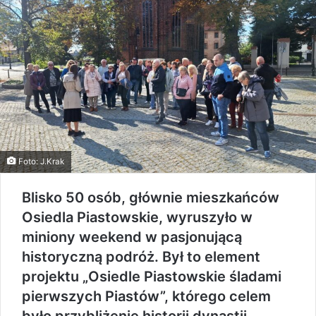
Foto: J.Krak
Blisko 50 osób, głównie mieszkańców
Osiedla Piastowskie, wyruszyło w
miniony weekend w pasjonującą
historyczną podróż. Był to element
projektu „Osiedle Piastowskie śladami
pierwszych Piastów”, którego celem