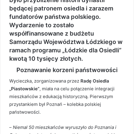
było przybliżenie historii dynastii
będącej patronem osiedla i zarazem
fundatorów państwa polskiego.
Wydarzenie to zostało
współfinansowane z budżetu
Samorządu Województwa Łódzkiego w
ramach programu „Łódzkie dla Osiedli”
kwotą 10 tysięcy złotych.
Poznawanie korzeni państwowości
Wycieczka, zorganizowana przez
Radę Osiedla
„Piastowskie”
, miała na celu połączenie integracji
mieszkańców z edukacją historyczną. Pierwszym
przystankiem był Poznań – kolebka polskiej
państwowości.
–
Niemal 50 mieszkańców wyruszyło do Poznania i