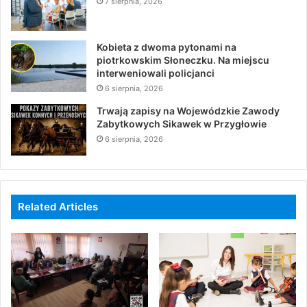
7 sierpnia, 2026
Kobieta z dwoma pytonami na
piotrkowskim Słoneczku. Na miejscu
interweniowali policjanci
6 sierpnia, 2026
Trwają zapisy na Wojewódzkie Zawody
Zabytkowych Sikawek w Przygłowie
6 sierpnia, 2026
Related Articles