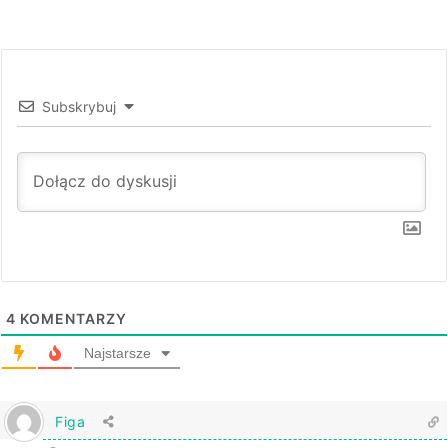
Subskrybuj
4
KOMENTARZY
Najstarsze
Figa