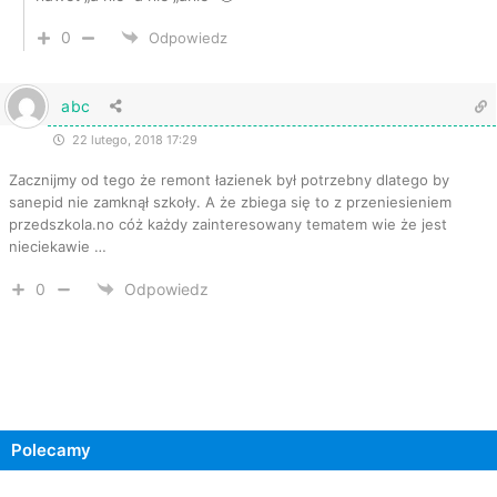
0
Odpowiedz
abc
22 lutego, 2018 17:29
Zacznijmy od tego że remont łazienek był potrzebny dlatego by
sanepid nie zamknął szkoły. A że zbiega się to z przeniesieniem
przedszkola.no cóż każdy zainteresowany tematem wie że jest
nieciekawie …
0
Odpowiedz
Polecamy