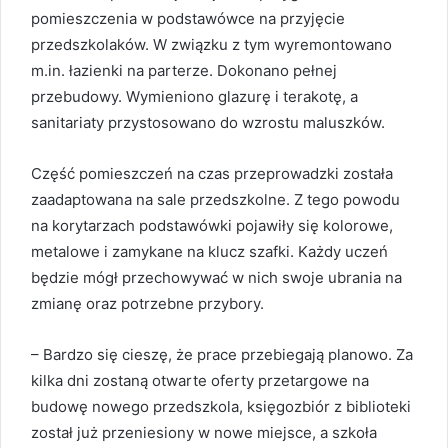
pomieszczenia w podstawówce na przyjęcie
przedszkolaków. W związku z tym wyremontowano
m.in. łazienki na parterze. Dokonano pełnej
przebudowy. Wymieniono glazurę i terakotę, a
sanitariaty przystosowano do wzrostu maluszków.
Część pomieszczeń na czas przeprowadzki została
zaadaptowana na sale przedszkolne. Z tego powodu
na korytarzach podstawówki pojawiły się kolorowe,
metalowe i zamykane na klucz szafki. Każdy uczeń
będzie mógł przechowywać w nich swoje ubrania na
zmianę oraz potrzebne przybory.
– Bardzo się cieszę, że prace przebiegają planowo. Za
kilka dni zostaną otwarte oferty przetargowe na
budowę nowego przedszkola, księgozbiór z biblioteki
został już przeniesiony w nowe miejsce, a szkoła