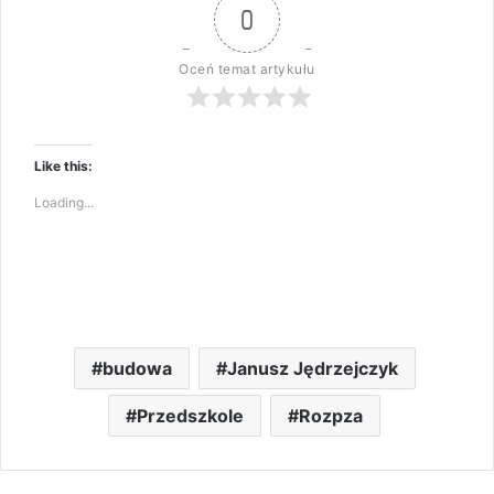
0
Oceń temat artykułu
Like this:
Loading...
budowa
Janusz Jędrzejczyk
Przedszkole
Rozpza