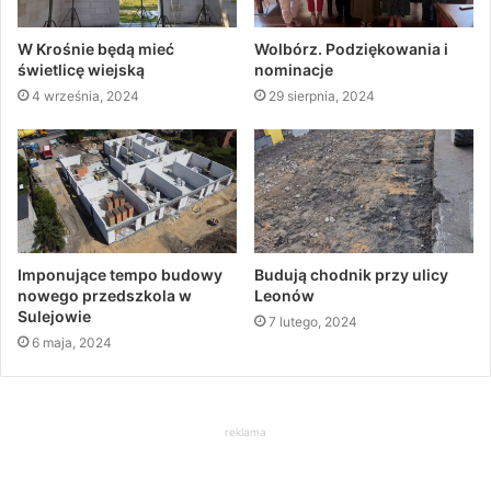
W Krośnie będą mieć
Wolbórz. Podziękowania i
świetlicę wiejską
nominacje
4 września, 2024
29 sierpnia, 2024
Imponujące tempo budowy
Budują chodnik przy ulicy
nowego przedszkola w
Leonów
Sulejowie
7 lutego, 2024
6 maja, 2024
reklama