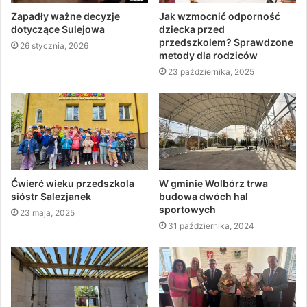
Zapadły ważne decyzje
Jak wzmocnić odporność
dotyczące Sulejowa
dziecka przed
przedszkolem? Sprawdzone
26 stycznia, 2026
metody dla rodziców
23 października, 2025
Ćwierć wieku przedszkola
W gminie Wolbórz trwa
sióstr Salezjanek
budowa dwóch hal
sportowych
23 maja, 2025
31 października, 2024