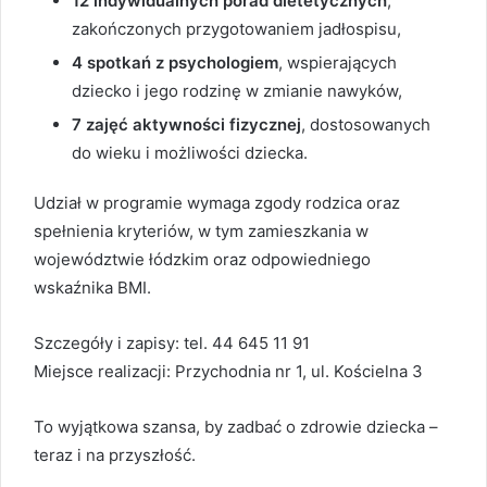
12 indywidualnych porad dietetycznych
,
zakończonych przygotowaniem jadłospisu,
4 spotkań z psychologiem
, wspierających
dziecko i jego rodzinę w zmianie nawyków,
7 zajęć aktywności fizycznej
, dostosowanych
do wieku i możliwości dziecka.
Udział w programie wymaga zgody rodzica oraz
spełnienia kryteriów, w tym zamieszkania w
województwie łódzkim oraz odpowiedniego
wskaźnika BMI.
Szczegóły i zapisy: tel. 44 645 11 91
Miejsce realizacji: Przychodnia nr 1, ul. Kościelna 3
To wyjątkowa szansa, by zadbać o zdrowie dziecka –
teraz i na przyszłość.