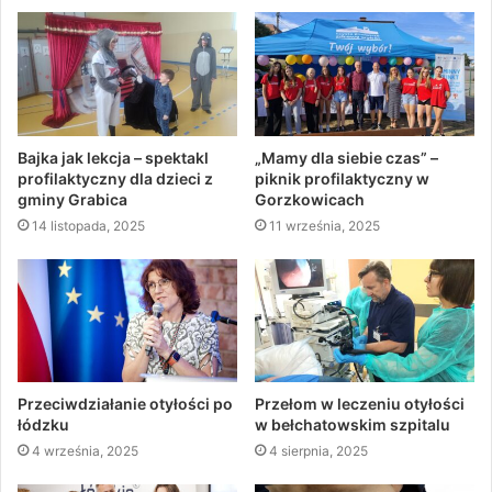
Bajka jak lekcja – spektakl
„Mamy dla siebie czas” –
profilaktyczny dla dzieci z
piknik profilaktyczny w
gminy Grabica
Gorzkowicach
14 listopada, 2025
11 września, 2025
Przeciwdziałanie otyłości po
Przełom w leczeniu otyłości
łódzku
w bełchatowskim szpitalu
4 września, 2025
4 sierpnia, 2025