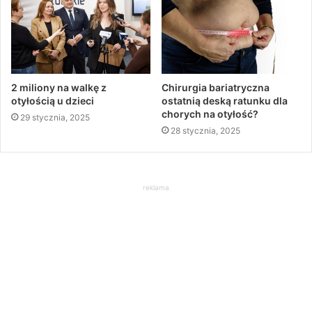
2 miliony na walkę z
Chirurgia bariatryczna
otyłością u dzieci
ostatnią deską ratunku dla
chorych na otyłość?
29 stycznia, 2025
28 stycznia, 2025
reklama