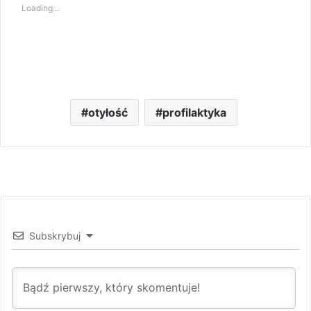
Loading...
otyłość
profilaktyka
Subskrybuj