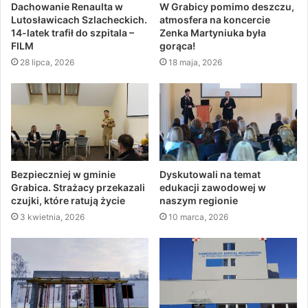
Dachowanie Renaulta w
W Grabicy pomimo deszczu,
Lutosławicach Szlacheckich.
atmosfera na koncercie
14-latek trafił do szpitala –
Zenka Martyniuka była
FILM
gorąca!
28 lipca, 2026
18 maja, 2026
Bezpieczniej w gminie
Dyskutowali na temat
Grabica. Strażacy przekazali
edukacji zawodowej w
czujki, które ratują życie
naszym regionie
3 kwietnia, 2026
10 marca, 2026