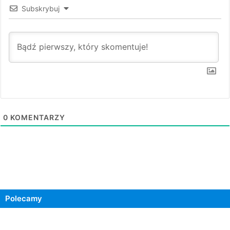
Subskrybuj
0
KOMENTARZY
Polecamy