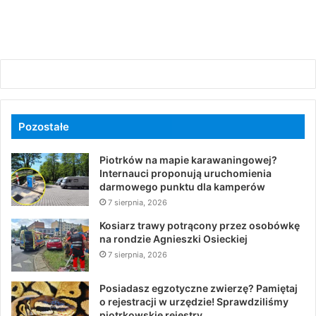
Pozostałe
Piotrków na mapie karawaningowej?
Internauci proponują uruchomienia
darmowego punktu dla kamperów
7 sierpnia, 2026
Kosiarz trawy potrącony przez osobówkę
na rondzie Agnieszki Osieckiej
7 sierpnia, 2026
Posiadasz egzotyczne zwierzę? Pamiętaj
o rejestracji w urzędzie! Sprawdziliśmy
piotrkowskie rejestry