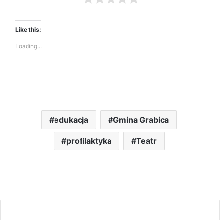
Like this:
Loading...
edukacja
Gmina Grabica
profilaktyka
Teatr