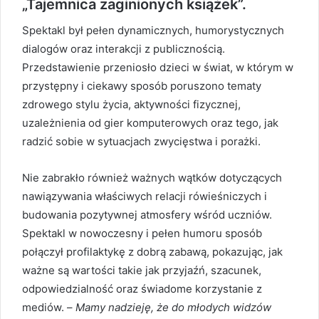
„Tajemnica zaginionych książek”.
Spektakl był pełen dynamicznych, humorystycznych
dialogów oraz interakcji z publicznością.
Przedstawienie przeniosło dzieci w świat, w którym w
przystępny i ciekawy sposób poruszono tematy
zdrowego stylu życia, aktywności fizycznej,
uzależnienia od gier komputerowych oraz tego, jak
radzić sobie w sytuacjach zwycięstwa i porażki.
Nie zabrakło również ważnych wątków dotyczących
nawiązywania właściwych relacji rówieśniczych i
budowania pozytywnej atmosfery wśród uczniów.
Spektakl w nowoczesny i pełen humoru sposób
połączył profilaktykę z dobrą zabawą, pokazując, jak
ważne są wartości takie jak przyjaźń, szacunek,
odpowiedzialność oraz świadome korzystanie z
mediów. –
Mamy nadzieję, że do młodych widzów