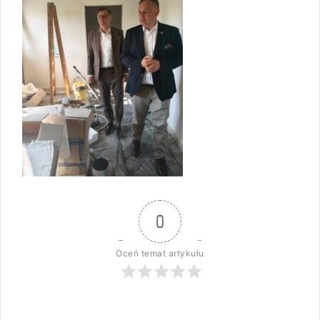
0
Oceń temat artykułu