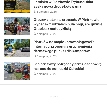
Lotnisko w Piotrkowie Trybunalskim
zyska nową drogę kołowania
8 sierpnia, 2026
Groźny piątek na drogach. W Piotrkowie
wypadek z udziałem hulajnogi, a w gminie
Grabica z motocyklistą
7 sierpnia, 2026
Piotrków na mapie karawaningowej?
Internauci proponują uruchomienia
darmowego punktu dla kamperów
7 sierpnia, 2026
Kosiarz trawy potrącony przez osobówkę
na rondzie Agnieszki Osieckiej
7 sierpnia, 2026
reklama