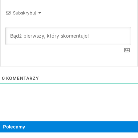
Subskrybuj
0
KOMENTARZY
Polecamy