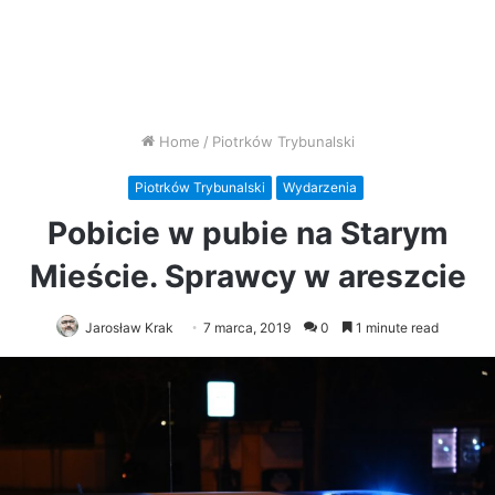
Home
/
Piotrków Trybunalski
Piotrków Trybunalski
Wydarzenia
Pobicie w pubie na Starym
Mieście. Sprawcy w areszcie
Jarosław Krak
7 marca, 2019
0
1 minute read