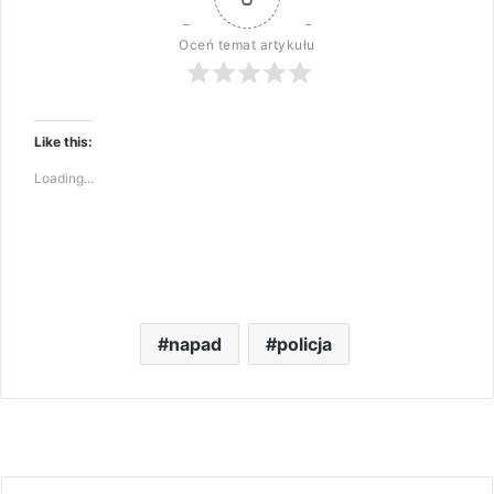
Oceń temat artykułu
Like this:
Loading...
napad
policja