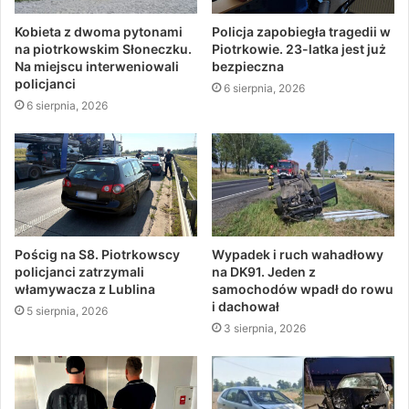
Kobieta z dwoma pytonami
Policja zapobiegła tragedii w
na piotrkowskim Słoneczku.
Piotrkowie. 23-latka jest już
Na miejscu interweniowali
bezpieczna
policjanci
6 sierpnia, 2026
6 sierpnia, 2026
Pościg na S8. Piotrkowscy
Wypadek i ruch wahadłowy
policjanci zatrzymali
na DK91. Jeden z
włamywacza z Lublina
samochodów wpadł do rowu
i dachował
5 sierpnia, 2026
3 sierpnia, 2026