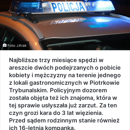
Foto: J.Krak
Najbliższe trzy miesiące spędzi w
areszcie dwóch podejrzanych o pobicie
kobiety i mężczyzny na terenie jednego
z lokali gastronomicznych w Piotrkowie
Trybunalskim. Policyjnym dozorem
została objęta też ich znajoma, która w
tej sprawie usłyszała już zarzut. Za ten
czyn grozi kara do 3 lat więzienia.
Przed sądem rodzinnym stanie również
ich 16-letnia kompanka.