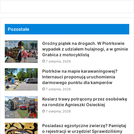
Pozostałe
Groźny piątek na drogach. W Piotrkowie
wypadek z udziałem hulajnogi, a w gminie
Grabica z motocyklistą
7 sierpnia, 2026
Piotrków na mapie karawaningowej?
Internauci proponują uruchomienia
darmowego punktu dla kamperów
7 sierpnia, 2026
Kosiarz trawy potrącony przez osobówkę
na rondzie Agnieszki Osieckiej
7 sierpnia, 2026
Posiadasz egzotyczne zwierzę? Pamiętaj
o rejestracji w urzędzie! Sprawdziliśmy