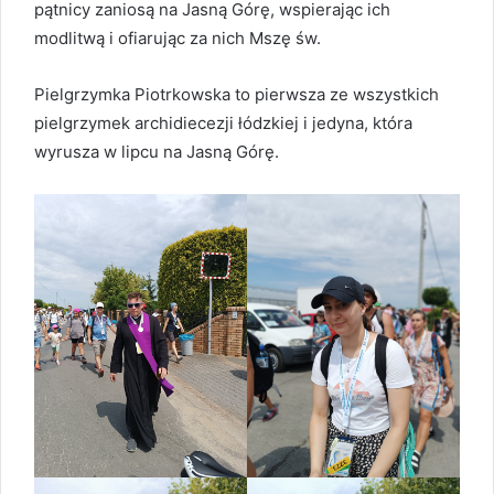
pątnicy zaniosą na Jasną Górę, wspierając ich
modlitwą i ofiarując za nich Mszę św.
Pielgrzymka Piotrkowska to pierwsza ze wszystkich
pielgrzymek archidiecezji łódzkiej i jedyna, która
wyrusza w lipcu na Jasną Górę.