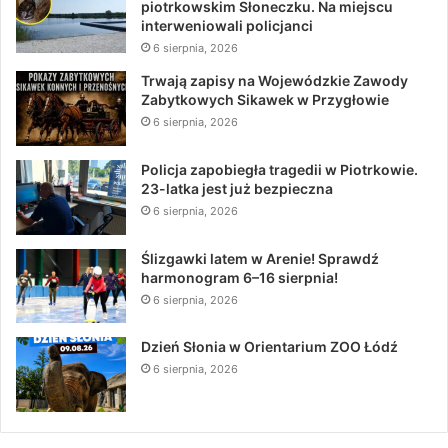
piotrkowskim Słoneczku. Na miejscu
interweniowali policjanci
6 sierpnia, 2026
Trwają zapisy na Wojewódzkie Zawody
Zabytkowych Sikawek w Przygłowie
6 sierpnia, 2026
Policja zapobiegła tragedii w Piotrkowie.
23-latka jest już bezpieczna
6 sierpnia, 2026
Ślizgawki latem w Arenie! Sprawdź
harmonogram 6–16 sierpnia!
6 sierpnia, 2026
Dzień Słonia w Orientarium ZOO Łódź
6 sierpnia, 2026