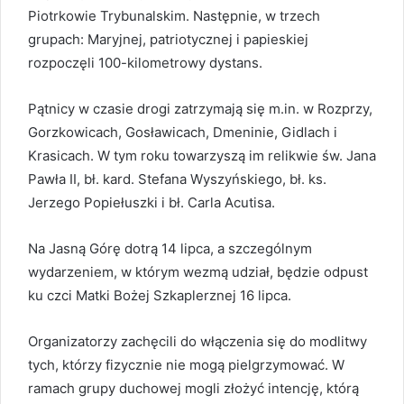
Piotrkowie Trybunalskim. Następnie, w trzech
grupach: Maryjnej, patriotycznej i papieskiej
rozpoczęli 100-kilometrowy dystans.
Pątnicy w czasie drogi zatrzymają się m.in. w Rozprzy,
Gorzkowicach, Gosławicach, Dmeninie, Gidlach i
Krasicach. W tym roku towarzyszą im relikwie św. Jana
Pawła II, bł. kard. Stefana Wyszyńskiego, bł. ks.
Jerzego Popiełuszki i bł. Carla Acutisa.
Na Jasną Górę dotrą 14 lipca, a szczególnym
wydarzeniem, w którym wezmą udział, będzie odpust
ku czci Matki Bożej Szkaplerznej 16 lipca.
Organizatorzy zachęcili do włączenia się do modlitwy
tych, którzy fizycznie nie mogą pielgrzymować. W
ramach grupy duchowej mogli złożyć intencję, którą