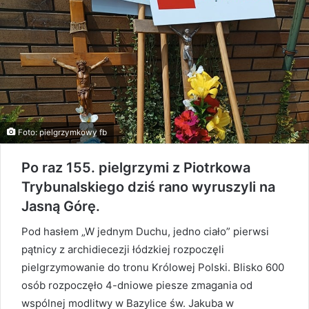
Foto: pielgrzymkowy fb
Po raz 155. pielgrzymi z Piotrkowa
Trybunalskiego dziś rano wyruszyli na
Jasną Górę.
Pod hasłem „W jednym Duchu, jedno ciało” pierwsi
pątnicy z archidiecezji łódzkiej rozpoczęli
pielgrzymowanie do tronu Królowej Polski. Blisko 600
osób rozpoczęło 4-dniowe piesze zmagania od
wspólnej modlitwy w Bazylice św. Jakuba w