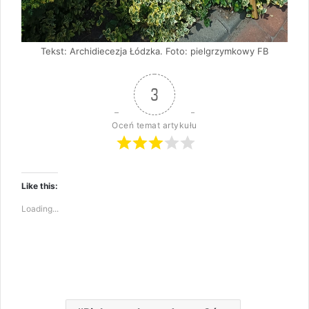
Tekst: Archidiecezja Łódzka. Foto: pielgrzymkowy FB
3
Oceń temat artykułu
Like this:
Loading...