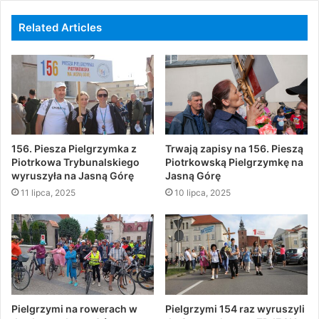
Related Articles
156. Piesza Pielgrzymka z
Trwają zapisy na 156. Pieszą
Piotrkowa Trybunalskiego
Piotrkowską Pielgrzymkę na
wyruszyła na Jasną Górę
Jasną Górę
11 lipca, 2025
10 lipca, 2025
Pielgrzymi na rowerach w
Pielgrzymi 154 raz wyruszyli