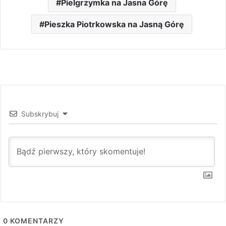
Pielgrzymka na Jasna Górę
Pieszka Piotrkowska na Jasną Górę
Subskrybuj
0
KOMENTARZY