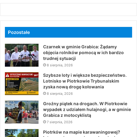
Pozostałe
Czarnek w gminie Grabica: Żądamy
objęcia rolników pomocą w ich bardzo
trudnej sytuacji
8 sierpnia, 2026
Szybsze loty i większe bezpieczeństwo.
Lotnisko w Piotrkowie Trybunalskim
zyska nową drogę kołowania
8 sierpnia, 2026
Groźny piątek na drogach. W Piotrkowie
wypadek z udziałem hulajnogi, a w gminie
Grabica z motocyklistą
7 sierpnia, 2026
Piotrków na mapie karawaningowej?