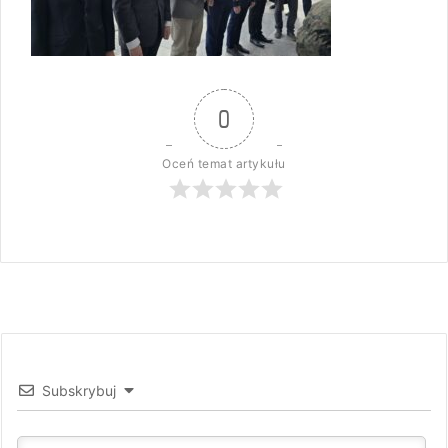
0
Oceń temat artykułu
Subskrybuj