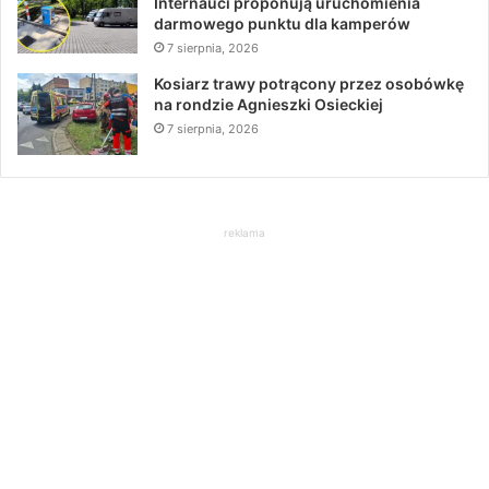
Internauci proponują uruchomienia
darmowego punktu dla kamperów
7 sierpnia, 2026
Kosiarz trawy potrącony przez osobówkę
na rondzie Agnieszki Osieckiej
7 sierpnia, 2026
reklama