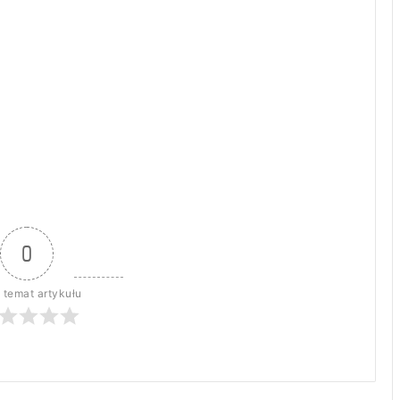
0
 temat artykułu