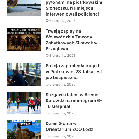
pytonami na piotrkowskim
Słoneczku. Na miejscu
interweniowali policjanci
6 sierpnia, 2026
Trwają zapisy na
Wojewódzkie Zawody
Zabytkowych Sikawek w
Przygłowie
6 sierpnia, 2026
Policja zapobiegła tragedii
w Piotrkowie. 23-latka jest
już bezpieczna
6 sierpnia, 2026
Ślizgawki latem w Arenie!
Sprawdź harmonogram 6–
16 sierpnia!
6 sierpnia, 2026
Dzień Słonia w
Orientarium ZOO Łódź
6 sierpnia, 2026