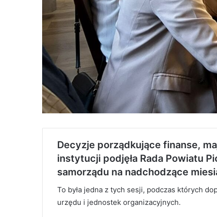
Decyzje porządkujące finanse, m
instytucji podjęła Rada Powiatu Pi
samorządu na nadchodzące miesi
To była jedna z tych sesji, podczas których 
urzędu i jednostek organizacyjnych.