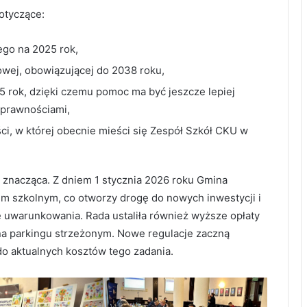
otyczące:
ego na 2025 rok,
sowej, obowiązującej do 2038 roku,
 rok, dzięki czemu pomoc ma być jeszcze lepiej
sprawnościami,
i, w której obecnie mieści się Zespół Szkół CKU w
ie znacząca. Z dniem 1 stycznia 2026 roku Gmina
m szkolnym, co otworzy drogę do nowych inwestycji i
e uwarunkowania. Rada ustaliła również wyższe opłaty
a parkingu strzeżonym. Nowe regulacje zaczną
o aktualnych kosztów tego zadania.