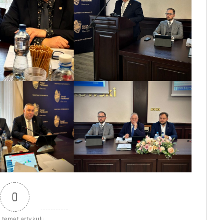
0
 temat artykułu