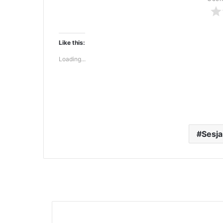
Like this:
Loading...
Sesja