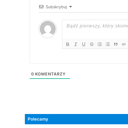
Subskrybuj
0
KOMENTARZY
Polecamy