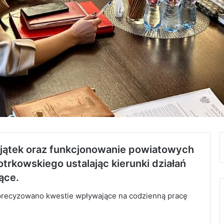
ajątek oraz funkcjonowanie powiatowych
otrkowskiego ustalając kierunki działań
ące.
doprecyzowano kwestie wpływające na codzienną pracę