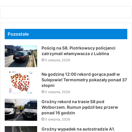
Pozostałe
Pościg na S8. Piotrkowscy policjanci
zatrzymali włamywacza z Lublina
5 sierpnia, 2026
Na godzinę 12:00 rekord gorąca padł w
Sulejowie! Termometry pokazały ponad 37
stopni
5 sierpnia, 2026
Groźny rekord na trasie S8 pod
Wolborzem. Rumun pędził bez przerw
ponad 16 godzin
5 sierpnia, 2026
Groźny wypadek na autostradzie A1.