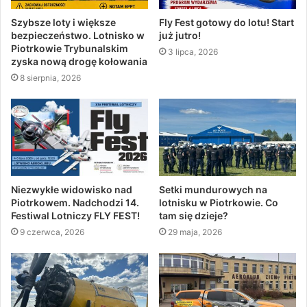
Szybsze loty i większe
Fly Fest gotowy do lotu! Start
bezpieczeństwo. Lotnisko w
już jutro!
Piotrkowie Trybunalskim
3 lipca, 2026
zyska nową drogę kołowania
8 sierpnia, 2026
Niezwykłe widowisko nad
Setki mundurowych na
Piotrkowem. Nadchodzi 14.
lotnisku w Piotrkowie. Co
Festiwal Lotniczy FLY FEST!
tam się dzieje?
9 czerwca, 2026
29 maja, 2026