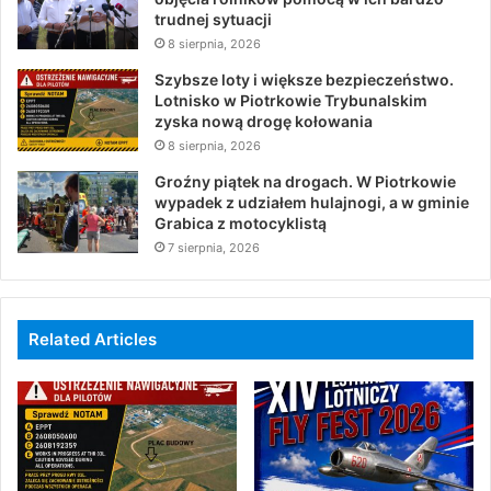
trudnej sytuacji
8 sierpnia, 2026
Szybsze loty i większe bezpieczeństwo.
Lotnisko w Piotrkowie Trybunalskim
zyska nową drogę kołowania
8 sierpnia, 2026
Groźny piątek na drogach. W Piotrkowie
wypadek z udziałem hulajnogi, a w gminie
Grabica z motocyklistą
7 sierpnia, 2026
Related Articles