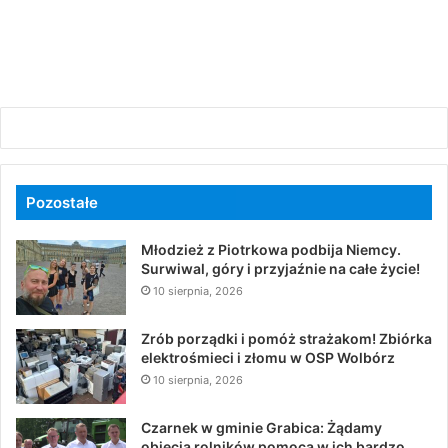
Pozostałe
Młodzież z Piotrkowa podbija Niemcy.
Surwiwal, góry i przyjaźnie na całe życie!
10 sierpnia, 2026
Zrób porządki i pomóż strażakom! Zbiórka
elektrośmieci i złomu w OSP Wolbórz
10 sierpnia, 2026
Czarnek w gminie Grabica: Żądamy
objęcia rolników pomocą w ich bardzo