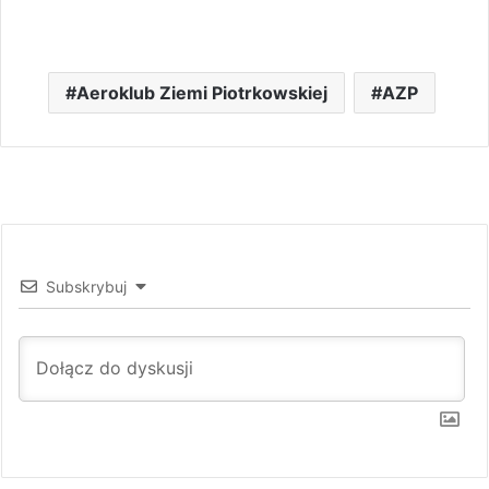
Aeroklub Ziemi Piotrkowskiej
AZP
Subskrybuj