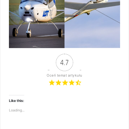
4.7
Oceń temat artykułu
Like this:
Loading...