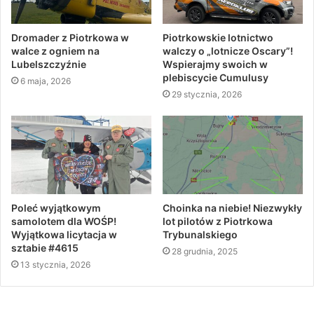
Dromader z Piotrkowa w
Piotrkowskie lotnictwo
walce z ogniem na
walczy o „lotnicze Oscary”!
Lubelszczyźnie
Wspierajmy swoich w
plebiscycie Cumulusy
6 maja, 2026
29 stycznia, 2026
Poleć wyjątkowym
Choinka na niebie! Niezwykły
samolotem dla WOŚP!
lot pilotów z Piotrkowa
Wyjątkowa licytacja w
Trybunalskiego
sztabie #4615
28 grudnia, 2025
13 stycznia, 2026