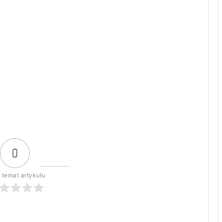
0
 temat artykułu