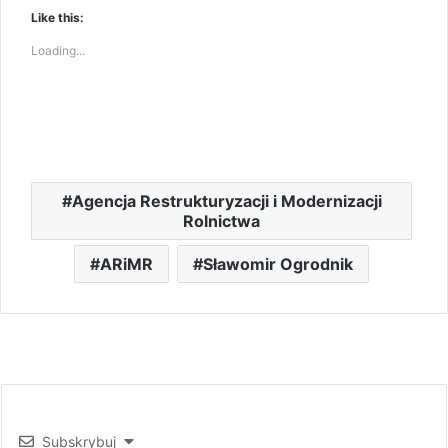
Like this:
Loading...
Agencja Restrukturyzacji i Modernizacji
Rolnictwa
ARiMR
Sławomir Ogrodnik
Subskrybuj