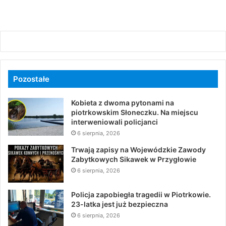
Pozostałe
Kobieta z dwoma pytonami na
piotrkowskim Słoneczku. Na miejscu
interweniowali policjanci
6 sierpnia, 2026
Trwają zapisy na Wojewódzkie Zawody
Zabytkowych Sikawek w Przygłowie
6 sierpnia, 2026
Policja zapobiegła tragedii w Piotrkowie.
23-latka jest już bezpieczna
6 sierpnia, 2026