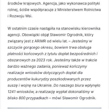
środków krajowych. Agencja, jako wykonawca polityki
rolnej, ściśle współpracuje z Ministerstwem Rolnictwa
i Rozwoju Wsi.
W ostatnim czasie nastąpiła na stanowisku kierownika
agencji. Obowiązki objął Sławomir Ogrodnik, który
związany jest z ARiMR od wielu lat. –
Jesteśmy w
szczycie gorącego okresu, bowiem trwa obsługa
płatności końcowych z tytułu dopłat bezpośrednich i
obszarowych za 2023 rok. Jesteśmy także w trakcie
bardzo ważnego zadania, ponieważ kończymy
realizacje wniosków dotyczących dopłat dla
producentów kukurydzy poszkodowanych przez
suszę i wojnę na Ukrainie. Do naszego biura wpłynęło
1241 wniosków, a realizację wypłat dokonaliśmy w
blisko 800 przypadkach
– mówi Sławomir Ogrodnik.