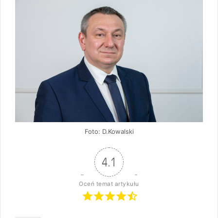
Foto: D.Kowalski
4.1
Oceń temat artykułu