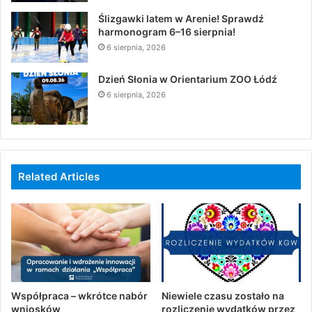
Ślizgawki latem w Arenie! Sprawdź
harmonogram 6–16 sierpnia!
6 sierpnia, 2026
Dzień Słonia w Orientarium ZOO Łódź
6 sierpnia, 2026
Related Articles
Współpraca – wkrótce nabór
Niewiele czasu zostało na
wniosków
rozliczenie wydatków przez