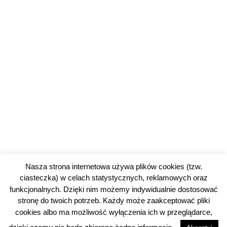
Nasza strona internetowa używa plików cookies (tzw.
ciasteczka) w celach statystycznych, reklamowych oraz
funkcjonalnych. Dzięki nim możemy indywidualnie dostosować
stronę do twoich potrzeb. Każdy może zaakceptować pliki
cookies albo ma możliwość wyłączenia ich w przeglądarce,
© 2026 piotrkowski24.pl |
Polityka prywatności