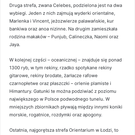
Druga strefa, zwana Celebes, podzielona jest na dwa
wybiegi. Jeden z nich zajmują wyderki orientalne,
Marlenka i Vincent, jeżozwierze palawańskie, kur
bankiwa oraz anoa nizinne. Na drugim zamieszkała
rodzina makaków – Punjub, Calineczka, Naomi oraz
Jaya.
W kolejnej części – oceanicznej – znajduje się ponad
1300 ryb, w tym rekiny, rzadko spotykane rekiny
gitarowe, rekiny brodate, żarłacze rafowe
czarnopłetwe oraz płaszczki – orlenie plamiste i
Himantury. Gatunki te można podziwiać z poziomu
największego w Polsce podwodnego tunelu. W
mniejszych zbiornikach pływają między innymi koniki
morskie, rogatnice, rozdymki oraz apogony.
Ostatnia, najgorętsza strefa Orientarium w Łodzi, to