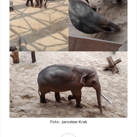
Foto: Jarosław Krak