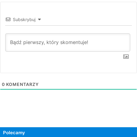
Subskrybuj
0
KOMENTARZY
Polecamy