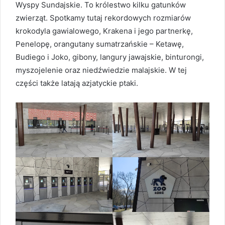
Wyspy Sundajskie. To królestwo kilku gatunków
zwierząt. Spotkamy tutaj rekordowych rozmiarów
krokodyla gawialowego, Krakena i jego partnerkę,
Penelopę, orangutany sumatrzańskie – Ketawę,
Budiego i Joko, gibony, langury jawajskie, binturongi,
myszojelenie oraz niedźwiedzie malajskie. W tej
części także latają azjatyckie ptaki.