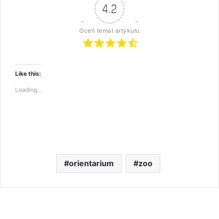
4.2
Oceń temat artykułu
Like this:
Loading...
orientarium
zoo