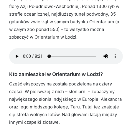
florę Azji Południowo-Wschodniej. Ponad 1300 ryb w
strefie oceanicznej, najdłuższy tunel podwodny, 35
gatunków zwierząt w samym budynku Orientarium (a
w całym zoo ponad 550) – to wszystko można
zobaczyć w Orientarium w Łodzi.
Kto zamieszkał w Orientarium w Łodzi?
Część ekspozycyjna została podzielona na cztery
części. W pierwszej z nich – słoniarni – zobaczymy
największego słonia indyjskiego w Europie, Alexandra
oraz jego młodszego kolegę, Taru. Tutaj też znajduje
się strefa wolnych lotów. Nad głowami latają między
innymi czapelki złotawe.