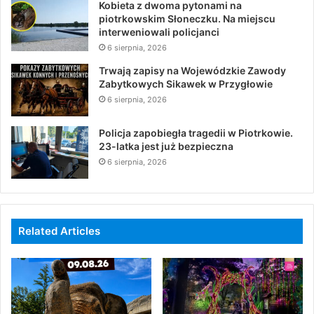
Kobieta z dwoma pytonami na
piotrkowskim Słoneczku. Na miejscu
interweniowali policjanci
6 sierpnia, 2026
Trwają zapisy na Wojewódzkie Zawody
Zabytkowych Sikawek w Przygłowie
6 sierpnia, 2026
Policja zapobiegła tragedii w Piotrkowie.
23-latka jest już bezpieczna
6 sierpnia, 2026
Related Articles