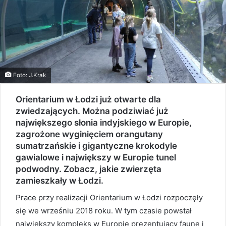
Foto: J.Krak
Orientarium w Łodzi już otwarte dla
zwiedzających. Można podziwiać już
największego słonia indyjskiego w Europie,
zagrożone wyginięciem orangutany
sumatrzańskie i gigantyczne krokodyle
gawialowe i największy w Europie tunel
podwodny. Zobacz, jakie zwierzęta
zamieszkały w Łodzi.
Prace przy realizacji Orientarium w Łodzi rozpoczęły
się we wrześniu 2018 roku. W tym czasie powstał
największy kompleks w Europie prezentujący faunę i