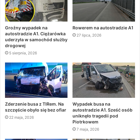
Groźny wypadek na
Rowerem na autostradzie A1
autostradzie A1. Ciężarówka
27 lipca, 2026
uderzyła w samochód służby
drogowej
5 sierpnia, 2026
Zderzenie busa z TIRem. Na
Wypadek busa na
szczęście obyło się bez ofiar
autostradzie A1. Sześć osób
uniknęło tragedii pod
22 maja, 2026
Piotrkowem
7 maja, 2026