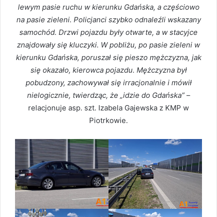
lewym pasie ruchu w kierunku Gdańska, a częściowo
na pasie zieleni. Policjanci szybko odnaleźli wskazany
samochód. Drzwi pojazdu były otwarte, a w stacyjce
znajdowały się kluczyki. W pobliżu, po pasie zieleni w
kierunku Gdańska, poruszał się pieszo mężczyzna, jak
się okazało, kierowca pojazdu. Mężczyzna był
pobudzony, zachowywał się irracjonalnie i mówił
nielogicznie, twierdząc, że „idzie do Gdańska”
–
relacjonuje asp. szt. Izabela Gajewska z KMP w
Piotrkowie.