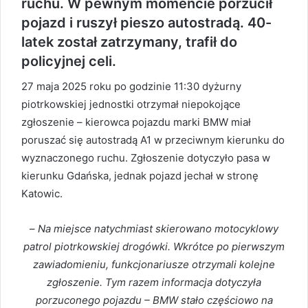
ruchu. W pewnym momencie porzucił
pojazd i ruszył pieszo autostradą. 40-
latek został zatrzymany, trafił do
policyjnej celi.
27 maja 2025 roku po godzinie 11:30 dyżurny
piotrkowskiej jednostki otrzymał niepokojące
zgłoszenie – kierowca pojazdu marki BMW miał
poruszać się autostradą A1 w przeciwnym kierunku do
wyznaczonego ruchu. Zgłoszenie dotyczyło pasa w
kierunku Gdańska, jednak pojazd jechał w stronę
Katowic.
–
Na miejsce natychmiast skierowano motocyklowy
patrol piotrkowskiej drogówki. Wkrótce po pierwszym
zawiadomieniu, funkcjonariusze otrzymali kolejne
zgłoszenie. Tym razem informacja dotyczyła
porzuconego pojazdu – BMW stało częściowo na