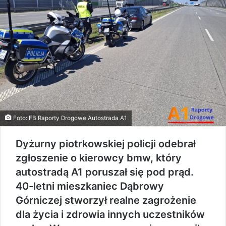
Foto: FB Raporty Drogowe Autostrada A1
Dyżurny piotrkowskiej policji odebrał
zgłoszenie o kierowcy bmw, który
autostradą A1 poruszał się pod prąd.
40-letni mieszkaniec Dąbrowy
Górniczej stworzył realne zagrożenie
dla życia i zdrowia innych uczestników