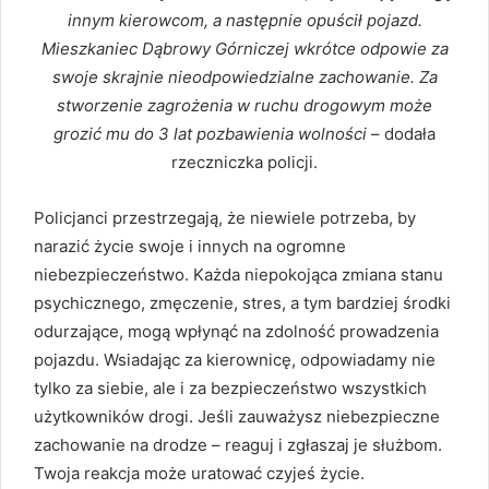
innym kierowcom, a następnie opuścił pojazd.
Mieszkaniec Dąbrowy Górniczej wkrótce odpowie za
swoje skrajnie nieodpowiedzialne zachowanie. Za
stworzenie zagrożenia w ruchu drogowym może
grozić mu do 3 lat pozbawienia wolności
– dodała
rzeczniczka policji.
Policjanci przestrzegają, że niewiele potrzeba, by
narazić życie swoje i innych na ogromne
niebezpieczeństwo. Każda niepokojąca zmiana stanu
psychicznego, zmęczenie, stres, a tym bardziej środki
odurzające, mogą wpłynąć na zdolność prowadzenia
pojazdu. Wsiadając za kierownicę, odpowiadamy nie
tylko za siebie, ale i za bezpieczeństwo wszystkich
użytkowników drogi. Jeśli zauważysz niebezpieczne
zachowanie na drodze – reaguj i zgłaszaj je służbom.
Twoja reakcja może uratować czyjeś życie.