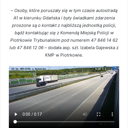
–
Osoby, które poruszały się w tym czasie autostradą
A1 w kierunku Gdańska i były świadkami zdarzenia
proszone są o kontakt z najbliższą jednostką policji,
bądź kontaktując się z Komendą Miejską Policji w
Piotrkowie Trybunalskim pod numerem 47 846 14 62
lub 47 846 12 06
– dodała asp. szt. Izabela Gajewska z
KMP w Piotrkowie.