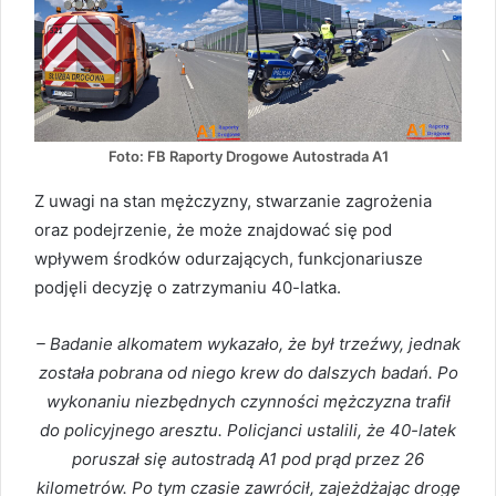
Foto: FB Raporty Drogowe Autostrada A1
Z uwagi na stan mężczyzny, stwarzanie zagrożenia
oraz podejrzenie, że może znajdować się pod
wpływem środków odurzających, funkcjonariusze
podjęli decyzję o zatrzymaniu 40-latka.
– Badanie alkomatem wykazało, że był trzeźwy, jednak
została pobrana od niego krew do dalszych badań. Po
wykonaniu niezbędnych czynności mężczyzna trafił
do policyjnego aresztu. Policjanci ustalili, że 40-latek
poruszał się autostradą A1 pod prąd przez 26
kilometrów. Po tym czasie zawrócił, zajeżdżając drogę