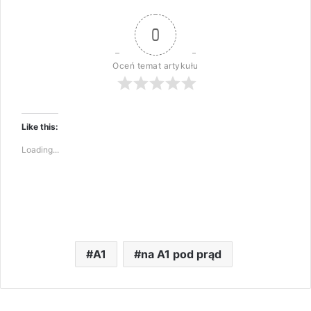
0
Oceń temat artykułu
Like this:
Loading...
A1
na A1 pod prąd