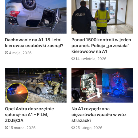
Dachowanie na A1. 18-letni
Ponad 1500 kontroli w jeden
kierowca osobówki zasnął?
poranek. Policja „przesiała”
kierowców na A1
4 maja, 2026
14 kwietnia, 2026
Opel Astra doszczętnie
Na A1 rozpędzona
spłonął na A1 – FILM,
ciężarówka wpadła w wóz
ZDJĘCIA
strażacki
15 marca, 2026
25 lutego, 2026