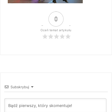
0
Oceń temat artykułu
Subskrybuj