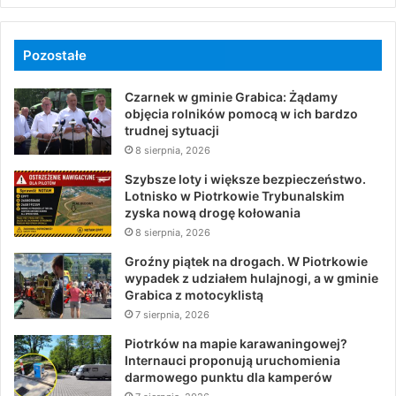
Pozostałe
Czarnek w gminie Grabica: Żądamy
objęcia rolników pomocą w ich bardzo
trudnej sytuacji
8 sierpnia, 2026
Szybsze loty i większe bezpieczeństwo.
Lotnisko w Piotrkowie Trybunalskim
zyska nową drogę kołowania
8 sierpnia, 2026
Groźny piątek na drogach. W Piotrkowie
wypadek z udziałem hulajnogi, a w gminie
Grabica z motocyklistą
7 sierpnia, 2026
Piotrków na mapie karawaningowej?
Internauci proponują uruchomienia
darmowego punktu dla kamperów