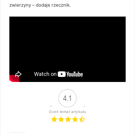
zwierzyny – dodaje rzecznik.
4.1
Oceń temat artykułu