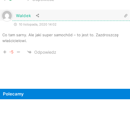
Waldek
10 listopada, 2020 14:02
Co tam sarny. Ale jaki super samochód – to jest to. Zazdroszczę
właścicielowi.
-5
Odpowiedz
Polecamy