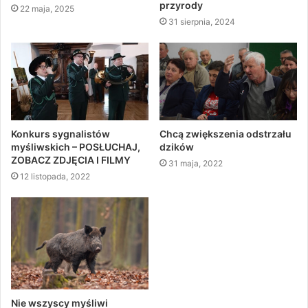
przyrody
22 maja, 2025
31 sierpnia, 2024
Konkurs sygnalistów
Chcą zwiększenia odstrzału
myśliwskich – POSŁUCHAJ,
dzików
ZOBACZ ZDJĘCIA I FILMY
31 maja, 2022
12 listopada, 2022
Nie wszyscy myśliwi