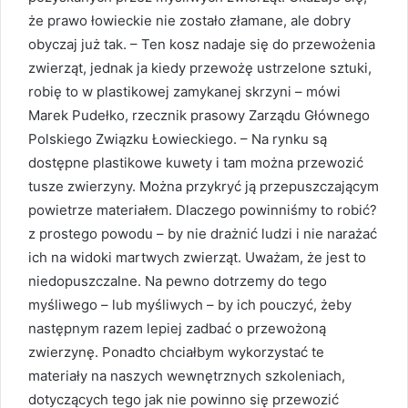
że prawo łowieckie nie zostało złamane, ale dobry
obyczaj już tak. – Ten kosz nadaje się do przewożenia
zwierząt, jednak ja kiedy przewożę ustrzelone sztuki,
robię to w plastikowej zamykanej skrzyni – mówi
Marek Pudełko, rzecznik prasowy Zarządu Głównego
Polskiego Związku Łowieckiego. – Na rynku są
dostępne plastikowe kuwety i tam można przewozić
tusze zwierzyny. Można przykryć ją przepuszczającym
powietrze materiałem. Dlaczego powinniśmy to robić?
z prostego powodu – by nie drażnić ludzi i nie narażać
ich na widoki martwych zwierząt. Uważam, że jest to
niedopuszczalne. Na pewno dotrzemy do tego
myśliwego – lub myśliwych – by ich pouczyć, żeby
następnym razem lepiej zadbać o przewożoną
zwierzynę. Ponadto chciałbym wykorzystać te
materiały na naszych wewnętrznych szkoleniach,
dotyczących tego jak nie powinno się przewozić