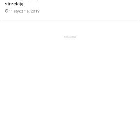
strzelają
11 stycznia, 2019
reklama