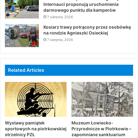
Internauci proponują uruchomienia
darmowego punktu dla kamperów
7 sierpnia, 2026
Kosiarz trawy potrącony przez osobówkę
na rondzie Agnieszki Osieckiej
7 sierpnia, 2026
Related Articles
Wystawy pamiątek
Muzeum Łowiecko-
sportowych na piotrkowskiej
Przyrodnicze w Piotrkowie –
strzelnicy PZŁ
zapomniane sanktuarium