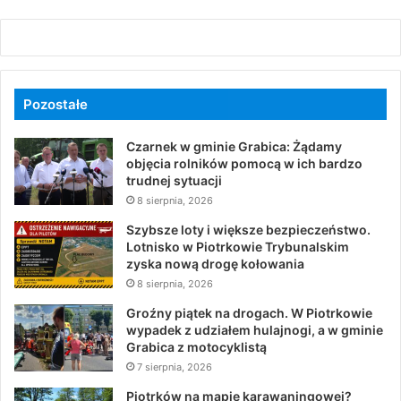
Pozostałe
Czarnek w gminie Grabica: Żądamy
objęcia rolników pomocą w ich bardzo
trudnej sytuacji
8 sierpnia, 2026
Szybsze loty i większe bezpieczeństwo.
Lotnisko w Piotrkowie Trybunalskim
zyska nową drogę kołowania
8 sierpnia, 2026
Groźny piątek na drogach. W Piotrkowie
wypadek z udziałem hulajnogi, a w gminie
Grabica z motocyklistą
7 sierpnia, 2026
Piotrków na mapie karawaningowej?