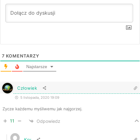
7
KOMENTARZY
Najstarsze
Człowiek
5 listopada, 2020 19:09
Zycze każdemu myśliwemu jak najgorzej.
11
Odpowiedz
Kry