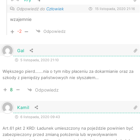
Odpowiedź do
Człowiek
15 listopada, 2020 21:16
wzajemnie
-2
Odpowiedz
Gal
5 listopada, 2020 21:10
Większego pierd…….nia o tym niby płaceniu za dokarmianie oraz za
szkody z pieniędzy państwowych nie słyszałem…
8
Odpowiedz
Kamil
6 listopada, 2020 09:43
Art.61 pkt 2 KRD: Ładunek umieszczony na pojeździe powinien być
zabezpieczony przed zmianą położenia lub wywoływaniem