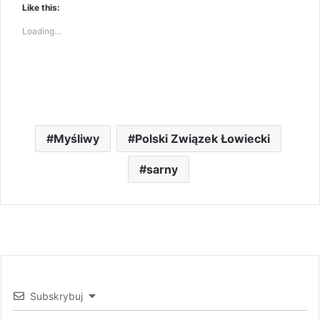
Like this:
Loading...
Myśliwy
Polski Związek Łowiecki
sarny
Subskrybuj