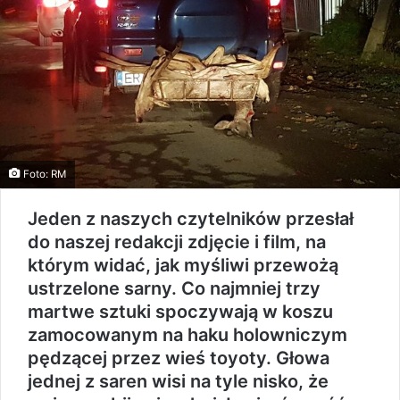
Foto: RM
Jeden z naszych czytelników przesłał
do naszej redakcji zdjęcie i film, na
którym widać, jak myśliwi przewożą
ustrzelone sarny. Co najmniej trzy
martwe sztuki spoczywają w koszu
zamocowanym na haku holowniczym
pędzącej przez wieś toyoty. Głowa
jednej z saren wisi na tyle nisko, że