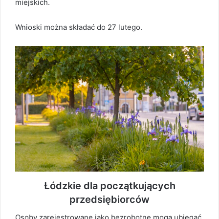
miejskich.
Wnioski można składać do 27 lutego.
Łódzkie dla początkujących
przedsiębiorców
Osoby zarejestrowane jako bezrobotne mogą ubiegać