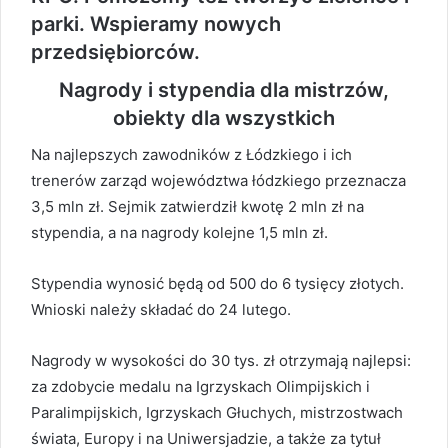
parki. Wspieramy nowych
przedsiębiorców.
Nagrody i stypendia dla mistrzów,
obiekty dla wszystkich
Na najlepszych zawodników z Łódzkiego i ich
trenerów zarząd województwa łódzkiego przeznacza
3,5 mln zł. Sejmik zatwierdził kwotę 2 mln zł na
stypendia, a na nagrody kolejne 1,5 mln zł.
Stypendia wynosić będą od 500 do 6 tysięcy złotych.
Wnioski należy składać do 24 lutego.
Nagrody w wysokości do 30 tys. zł otrzymają najlepsi:
za zdobycie medalu na Igrzyskach Olimpijskich i
Paralimpijskich, Igrzyskach Głuchych, mistrzostwach
świata, Europy i na Uniwersjadzie, a także za tytuł