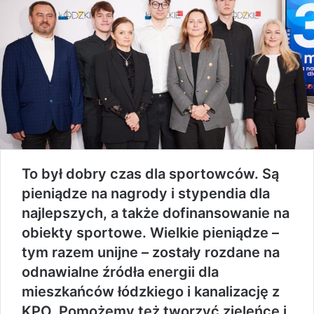
To był dobry czas dla sportowców. Są
pieniądze na nagrody i stypendia dla
najlepszych, a także dofinansowanie na
obiekty sportowe. Wielkie pieniądze –
tym razem unijne – zostały rozdane na
odnawialne źródła energii dla
mieszkańców łódzkiego i kanalizację z
KPO. Pomożemy też tworzyć zieleńce i