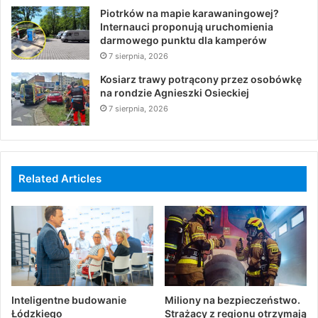
Piotrków na mapie karawaningowej?
Internauci proponują uruchomienia
darmowego punktu dla kamperów
7 sierpnia, 2026
Kosiarz trawy potrącony przez osobówkę
na rondzie Agnieszki Osieckiej
7 sierpnia, 2026
Related Articles
Inteligentne budowanie
Miliony na bezpieczeństwo.
Łódzkiego
Strażacy z regionu otrzymają