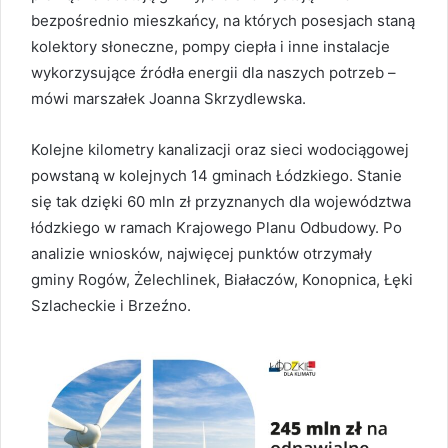
bezpośrednio mieszkańcy, na których posesjach staną
kolektory słoneczne, pompy ciepła i inne instalacje
wykorzysujące źródła energii dla naszych potrzeb –
mówi marszałek Joanna Skrzydlewska.
Kolejne kilometry kanalizacji oraz sieci wodociągowej
powstaną w kolejnych 14 gminach Łódzkiego. Stanie
się tak dzięki 60 mln zł przyznanych dla województwa
łódzkiego w ramach Krajowego Planu Odbudowy. Po
analizie wniosków, najwięcej punktów otrzymały
gminy Rogów, Żelechlinek, Białaczów, Konopnica, Łęki
Szlacheckie i Brzeźno.