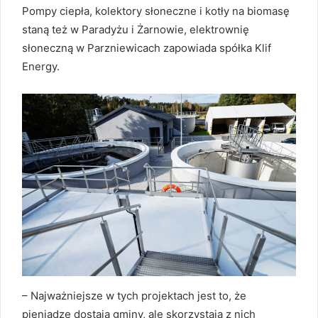
Pompy ciepła, kolektory słoneczne i kotły na biomasę
staną też w Paradyżu i Żarnowie, elektrownię
słoneczną w Parzniewicach zapowiada spółka Klif
Energy.
– Najważniejsze w tych projektach jest to, że
pieniądze dostają gminy, ale skorzystają z nich