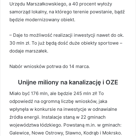
Urzędu Marszałkowskiego, a 40 procent wyłoży
samorząd lokalny, na którego terenie powstanie, bądź
będzie modernizowany obiekt.
– Daje to możliwość realizacji inwestycji nawet do ok.
30 mln zł. To już będą dość duże obiekty sportowe –
dodaje marszałek.
Nabór wniosków potrwa do 14 marca.
Unijne miliony na kanalizację i OZE
Miało być 176 mln, ale będzie 245 mln zł! To
odpowiedź na ogromną liczbę wniosków, jaka
wpłynęła w konkursie na inwestycje w odnawialne
źródła energii. Instalacje staną w 22 gminach
województwa łódzkiego. Powstaną m.in. w gminach:
Galewice, Nowe Ostrowy, Sławno, Kodrąb i Mokrsko.