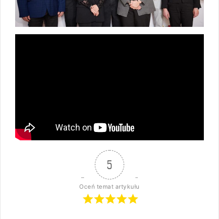
5
Oceń temat artykułu