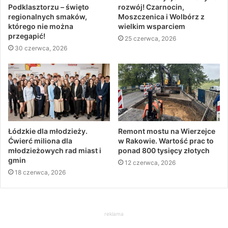
Podklasztorzu – święto
rozwój! Czarnocin,
regionalnych smaków,
Moszczenica i Wolbórz z
którego nie można
wielkim wsparciem
przegapić!
25 czerwca, 2026
30 czerwca, 2026
Łódzkie dla młodzieży.
Remont mostu na Wierzejce
Ćwierć miliona dla
w Rakowie. Wartość prac to
młodzieżowych rad miast i
ponad 800 tysięcy złotych
gmin
12 czerwca, 2026
18 czerwca, 2026
reklama