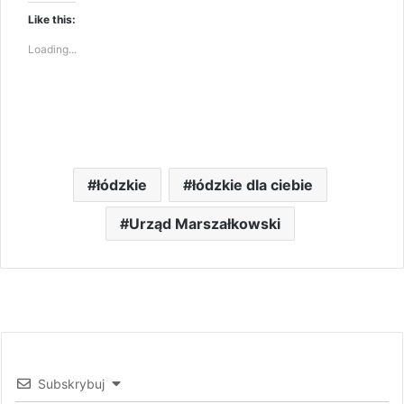
Like this:
Loading...
łódzkie
łódzkie dla ciebie
Urząd Marszałkowski
Subskrybuj