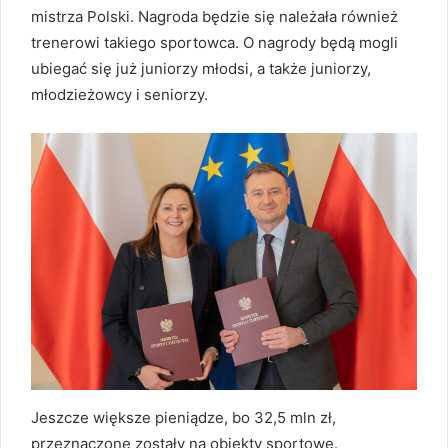
mistrza Polski. Nagroda będzie się należała również
trenerowi takiego sportowca. O nagrody będą mogli
ubiegać się już juniorzy młodsi, a także juniorzy,
młodzieżowcy i seniorzy.
Jeszcze większe pieniądze, bo 32,5 mln zł,
przeznaczone zostały na obiekty sportowe.