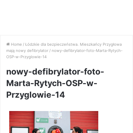
Home
/
Łódzkie dla bezpieczeństwa. Mieszkańcy Przygłowa
mają nowy defibrylator
/
nowy-defibrylator-foto-Marta-Rytych-
OSP-w-Przyglowie-14
nowy-defibrylator-foto-
Marta-Rytych-OSP-w-
Przyglowie-14