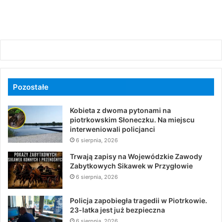
Pozostałe
Kobieta z dwoma pytonami na
piotrkowskim Słoneczku. Na miejscu
interweniowali policjanci
6 sierpnia, 2026
Trwają zapisy na Wojewódzkie Zawody
Zabytkowych Sikawek w Przygłowie
6 sierpnia, 2026
Policja zapobiegła tragedii w Piotrkowie.
23-latka jest już bezpieczna
6 sierpnia, 2026