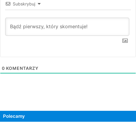
Subskrybuj
0
KOMENTARZY
Polecamy