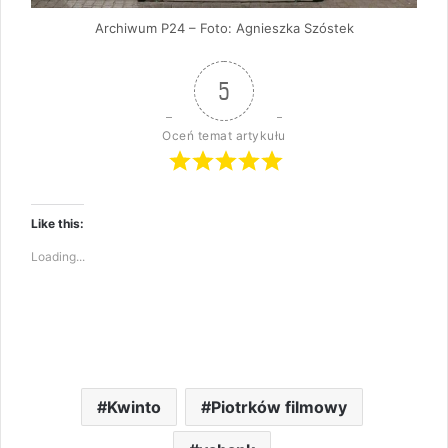
Archiwum P24 – Foto: Agnieszka Szóstek
5
Oceń temat artykułu
Like this:
Loading...
Kwinto
Piotrków filmowy