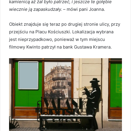
kamienicą aż żal było patrzeć, i jeszcze te gołębie
wiecznie ją zapaskudzały.
– mówi pani Joanna.
Obiekt znajduje się teraz po drugiej stronie ulicy, przy
przejściu na Placu Kościuszki. Lokalizacja wybrana
jest nieprzypadkowo, ponieważ w tym miejscu
filmowy Kwinto patrzył na bank Gustawa Kramera.