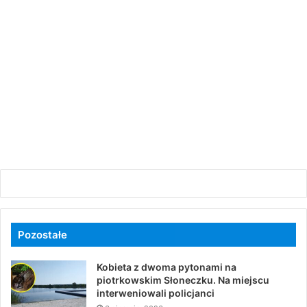
Pozostałe
Kobieta z dwoma pytonami na
piotrkowskim Słoneczku. Na miejscu
interweniowali policjanci