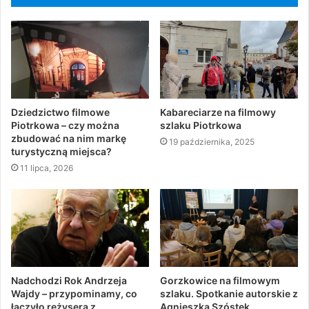
Dziedzictwo filmowe
Kabareciarze na filmowy
Piotrkowa – czy można
szlaku Piotrkowa
zbudować na nim markę
19 października, 2025
turystyczną miejsca?
11 lipca, 2026
Nadchodzi Rok Andrzeja
Gorzkowice na filmowym
Wajdy – przypominamy, co
szlaku. Spotkanie autorskie z
łączyło reżysera z
Agnieszką Szóstek