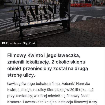
Foto: Janusz Stępiński
Filmowy Kwinto i jego ławeczka,
zmienili lokalizację. Z okolic sklepu
obiekt przeniesiony został na drugą
stronę ulicy.
Ławka głównego bohatera filmu „Vabank” Henryka
Kwinto, stanęła na ulicy Sieradzkiej w 2015 roku, tuż
przy kamienicy, w której mieścił się filmowy Bank
Kramera. Ławeczka to kolejna instalacja filmowej trasy