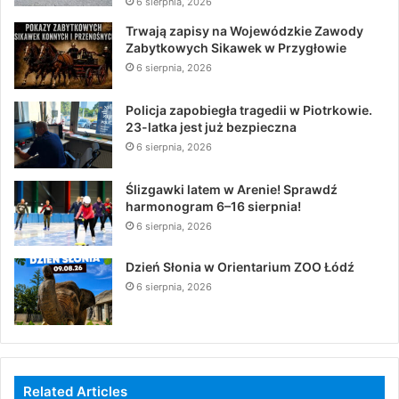
6 sierpnia, 2026
Trwają zapisy na Wojewódzkie Zawody
Zabytkowych Sikawek w Przygłowie
6 sierpnia, 2026
Policja zapobiegła tragedii w Piotrkowie.
23-latka jest już bezpieczna
6 sierpnia, 2026
Ślizgawki latem w Arenie! Sprawdź
harmonogram 6–16 sierpnia!
6 sierpnia, 2026
Dzień Słonia w Orientarium ZOO Łódź
6 sierpnia, 2026
Related Articles