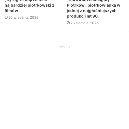
najbardziej piotrkowski z
Piotrków i piotrkowianka w
filmów
jednej z najgłośniejszych
produkcji lat 90.
20 września, 2025
23 sierpnia, 2025
reklama