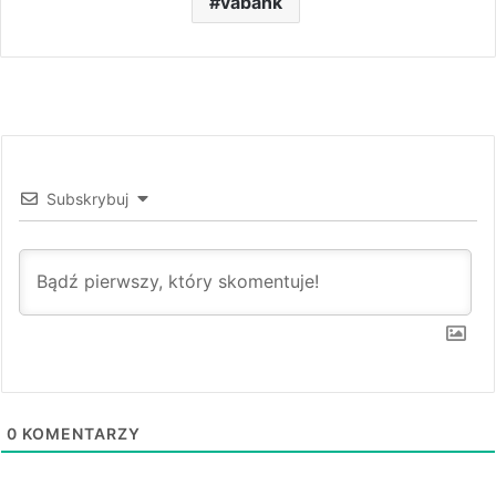
vabank
Subskrybuj
0
KOMENTARZY