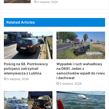
4 sierpnia, 2026
Related Articles
Pościg na S8. Piotrkowscy
Wypadek i ruch wahadłowy
policjanci zatrzymali
na DK91. Jeden z
włamywacza z Lublina
samochodów wpadł do rowu
i dachował
5 sierpnia, 2026
3 sierpnia, 2026