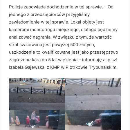
Policja zapowiada dochodzenie w tej sprawie. – Od
jednego z przedsiębiorców przyjęliśmy
zawiadomienie w tej sprawie. Lokal objęty jest
kamerami monitoringu miejskiego, dlatego będziemy
analizować nagrania. W związku z tym, że wartość
strat szacowana jest powyżej 500 złotych,
uszkodzenie to kwalifikowane jest jako przestępstwo
zagrożone karą do 5 lat więzienia – informuję asp.szt.
Izabela Gajewska, z KMP w Piotrkowie Trybunalskim.