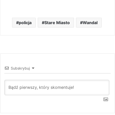
policja
Stare Miasto
Wandal
Subskrybuj