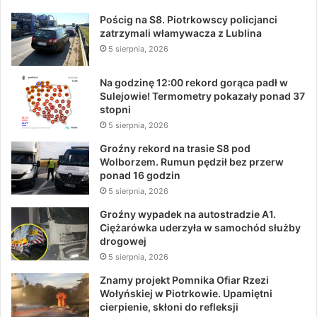
Pościg na S8. Piotrkowscy policjanci
zatrzymali włamywacza z Lublina
5 sierpnia, 2026
Na godzinę 12:00 rekord gorąca padł w
Sulejowie! Termometry pokazały ponad 37
stopni
5 sierpnia, 2026
Groźny rekord na trasie S8 pod
Wolborzem. Rumun pędził bez przerw
ponad 16 godzin
5 sierpnia, 2026
Groźny wypadek na autostradzie A1.
Ciężarówka uderzyła w samochód służby
drogowej
5 sierpnia, 2026
Znamy projekt Pomnika Ofiar Rzezi
Wołyńskiej w Piotrkowie. Upamiętni
cierpienie, skłoni do refleksji