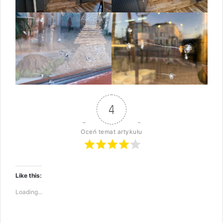
4
Oceń temat artykułu
Like this:
Loading...