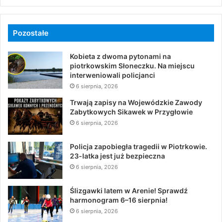
Pozostałe
Kobieta z dwoma pytonami na
piotrkowskim Słoneczku. Na miejscu
interweniowali policjanci
6 sierpnia, 2026
Trwają zapisy na Wojewódzkie Zawody
Zabytkowych Sikawek w Przygłowie
6 sierpnia, 2026
Policja zapobiegła tragedii w Piotrkowie.
23-latka jest już bezpieczna
6 sierpnia, 2026
Ślizgawki latem w Arenie! Sprawdź
harmonogram 6–16 sierpnia!
6 sierpnia, 2026