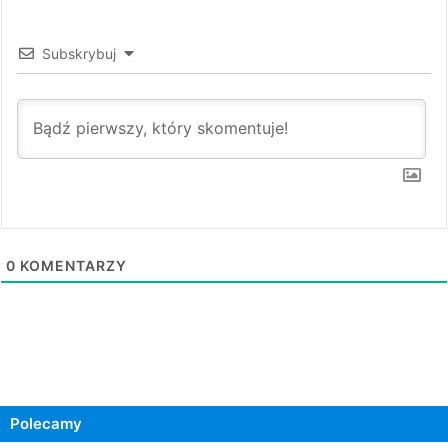
Subskrybuj
0
KOMENTARZY
Polecamy