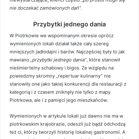
nie doczekać zamówionych dań”.
Przybytki jednego dania
W Piotrkowie we wspominanym okresie oprócz
wymienionych lokali działał także cały szereg
mniejszych jadłodajni i barów. Najczęściej były to jak
mawiano
„przybytki jednego dania”
, które stanowił
nieśmiertelny schabowy i bigos. Ze względu na
powiedzmy skromny „repertuar kulinarny” nie
stanowiły one jako takiej konkurencji dla restauracji z
kategorią i z czasem zniknęły nie tylko z mapy
Piotrkowa, ale i z pamięci jego mieszkańców.
Wymienionych w artykule lokali już dawno nie ma w
piotrkowskim krajobrazie, odeszli już bądź odchodzą
też ci, którzy tworzyli historię lokalnej gastronomii. A