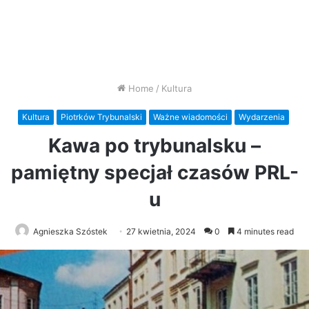
Home
/
Kultura
Kultura
Piotrków Trybunalski
Ważne wiadomości
Wydarzenia
Kawa po trybunalsku –
pamiętny specjał czasów PRL-
u
Agnieszka Szóstek
27 kwietnia, 2024
0
4 minutes read