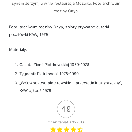
synem Jerzym, a w tle restauracja Mozaika. Foto archiwum
rodziny Gnyp.
Foto: archiwum rodziny Gnyp, zbiory prywatne autorki –
pocztówki KAW, 1979
Materiały:
Gazeta Ziemi Piotrkowskiej 1959-1978
Tygodnik Piotrkowski 1978-1990
„Województwo piotrkowskie – przewodnik turystyczny”,
KAW o/Łódź 1979
4.9
Oceń temat artykułu