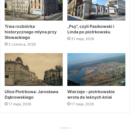
Trwa rozbiórka
„Psy”, czyli Pasikowski i
historycznego młyna przy
Linda po piotrkowsku
Słowackiego
31 maja, 2026
2 czerwca, 2026
Ulice Piotrkowa: Jarosława
Wierzeje – piotrkowskie
Dąbrowskiego
wrota do leśnych kniei
17 maja, 2026
17 maja, 2026
reklama