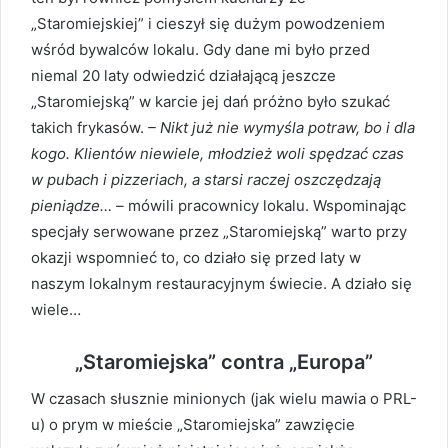
„Staromiejskiej” i cieszył się dużym powodzeniem
wśród bywalców lokalu. Gdy dane mi było przed
niemal 20 laty odwiedzić działającą jeszcze
„Staromiejską” w karcie jej dań próżno było szukać
takich frykasów.
– Nikt już nie wymyśla potraw, bo i dla
kogo. Klientów niewiele, młodzież woli spędzać czas
w pubach i pizzeriach, a starsi raczej oszczędzają
pieniądze… –
mówili pracownicy lokalu. Wspominając
specjały serwowane przez „Staromiejską” warto przy
okazji wspomnieć to, co działo się przed laty w
naszym lokalnym restauracyjnym świecie. A działo się
wiele…
„Staromiejska” contra „Europa”
W czasach słusznie minionych (jak wielu mawia o PRL-
u) o prym w mieście „Staromiejska” zawzięcie