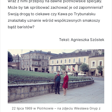
wraz z nimi przepisy na dawne piotrkowskie specjały.
Może by tak spróbować zachować je od zapomnienia?
Swoją drogą to ciekawe czy Kawa po Trybunalsku
znalazłaby uznanie wśród współczesnych smakoszy
bądź baristów?
Tekst: Agnieszka Szóstek
22 lipca 1969 w Piotrkowie – na zdjeciu Wiesława Gnyp z