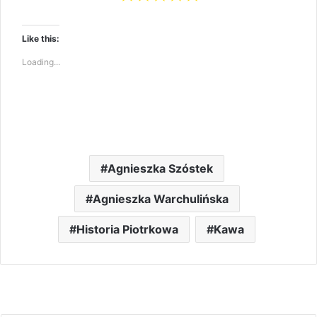
Like this:
Loading...
Agnieszka Szóstek
Agnieszka Warchulińska
Historia Piotrkowa
Kawa