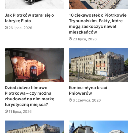
Jak Piotrków starał się o
10 ciekawostek o Piotrkowie
fabrykę Fiata
Trybunalskim. Fakty, które
mogą zaskoczyć nawet
26 lipca, 2026
mieszkańców
23 lipca, 2026
Dziedzictwo filmowe
Koniec młyna braci
Piotrkowa – czy można
Pniowerów
zbudować na nim markę
6 czerwca, 2026
turystyczną miejsca?
11 lipca, 2026