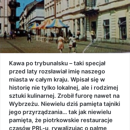
Kawa po trybunalsku – taki specjał
przed laty rozsławiał imię naszego
miasta w całym kraju. Wpisał się w
historię nie tylko lokalnej, ale i rodzimej
sztuki kulinarnej. Zrobił furorę nawet na
Wybrzeżu. Niewielu dziś pamięta tajniki
jego przyrządzania… tak jak niewielu
pamięta, że piotrkowskie restauracje
czasów PRL-u, rywalizując o palmę