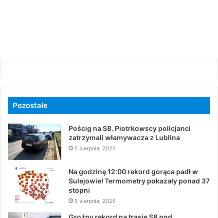
Pozostałe
Pościg na S8. Piotrkowscy policjanci
zatrzymali włamywacza z Lublina
5 sierpnia, 2026
Na godzinę 12:00 rekord gorąca padł w
Sulejowie! Termometry pokazały ponad 37
stopni
5 sierpnia, 2026
Groźny rekord na trasie S8 pod