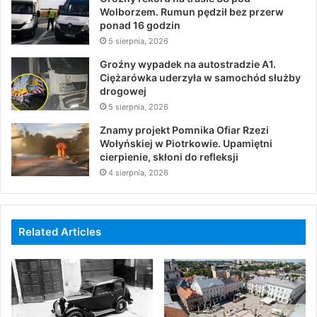
Wolborzem. Rumun pędził bez przerw
ponad 16 godzin
5 sierpnia, 2026
Groźny wypadek na autostradzie A1.
Ciężarówka uderzyła w samochód służby
drogowej
5 sierpnia, 2026
Znamy projekt Pomnika Ofiar Rzezi
Wołyńskiej w Piotrkowie. Upamiętni
cierpienie, skłoni do refleksji
4 sierpnia, 2026
Related Articles