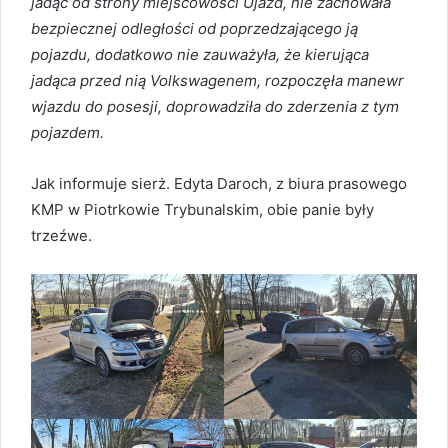
jadąc od strony miejscowości Ujazd, nie zachowała
bezpiecznej odległości od poprzedzającego ją
pojazdu, dodatkowo nie zauważyła, że kierująca
jadąca przed nią Volkswagenem, rozpoczęła manewr
wjazdu do posesji, doprowadziła do zderzenia z tym
pojazdem.
Jak informuje sierż. Edyta Daroch, z biura prasowego
KMP w Piotrkowie Trybunalskim, obie panie były
trzeźwe.