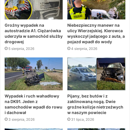
Groźny wypadek na
Niebezpieczny manewr na
autostradzie A1. Ciężarówka
ulicy Wierzejskiej. Kierowca
uderzyła w samochód służby
wyskoczył jadącego z auta, a
drogowej
pojazd wpadł do wody
5 sierpnia, 2026
4 sierpnia, 2026
Wypadek i ruch wahadłowy
Pijany, bez butów i z
na DK91. Jeden z
zaklinowaną nogą. Dwie
samochodów wpadł do rowu
groźne kolizje nietrzeźwych
i dachował
w naszym powiecie
3 sierpnia, 2026
31 lipca, 2026