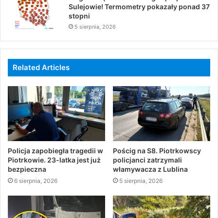
Sulejowie! Termometry pokazały ponad 37
stopni
5 sierpnia, 2026
Related Articles
Policja zapobiegła tragedii w
Pościg na S8. Piotrkowscy
Piotrkowie. 23-latka jest już
policjanci zatrzymali
bezpieczna
włamywacza z Lublina
6 sierpnia, 2026
5 sierpnia, 2026