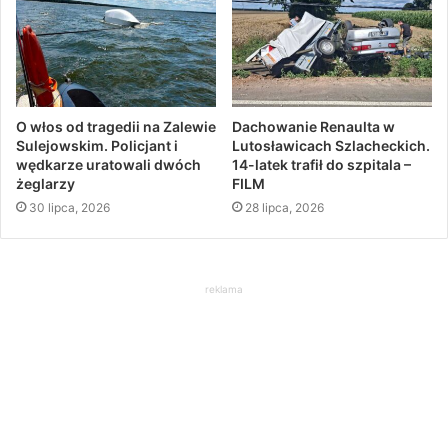
O włos od tragedii na Zalewie
Dachowanie Renaulta w
Sulejowskim. Policjant i
Lutosławicach Szlacheckich.
wędkarze uratowali dwóch
14-latek trafił do szpitala –
żeglarzy
FILM
30 lipca, 2026
28 lipca, 2026
reklama