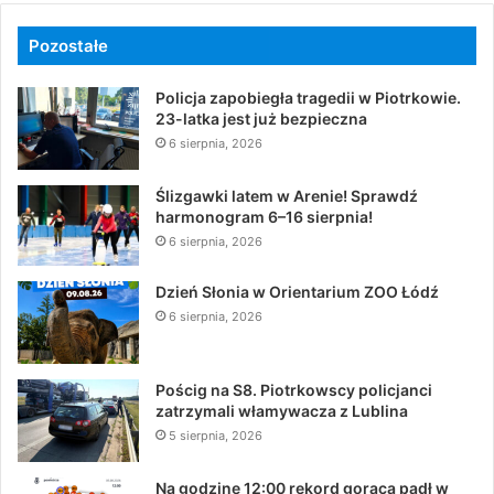
Pozostałe
Policja zapobiegła tragedii w Piotrkowie.
23-latka jest już bezpieczna
6 sierpnia, 2026
Ślizgawki latem w Arenie! Sprawdź
harmonogram 6–16 sierpnia!
6 sierpnia, 2026
Dzień Słonia w Orientarium ZOO Łódź
6 sierpnia, 2026
Pościg na S8. Piotrkowscy policjanci
zatrzymali włamywacza z Lublina
5 sierpnia, 2026
Na godzinę 12:00 rekord gorąca padł w