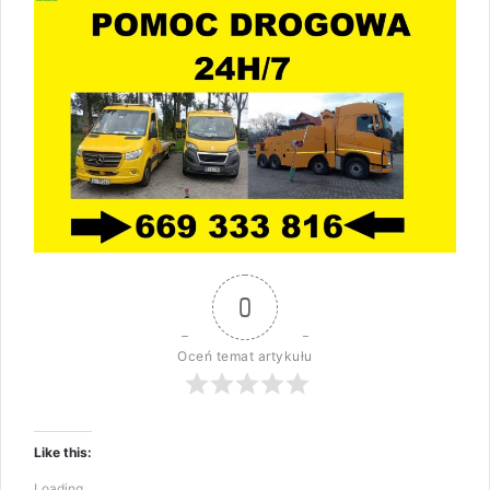
0
Oceń temat artykułu
Like this:
Loading...