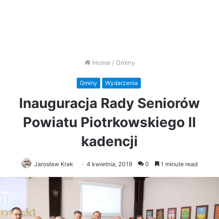
Home
/
Gminy
Gminy
Wydarzenia
Inauguracja Rady Seniorów
Powiatu Piotrkowskiego II
kadencji
Jarosław Krak
4 kwietnia, 2019
0
1 minute read