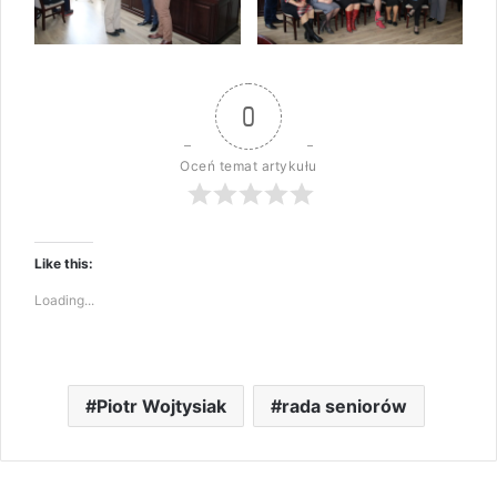
0
Oceń temat artykułu
Like this:
Loading...
Piotr Wojtysiak
rada seniorów