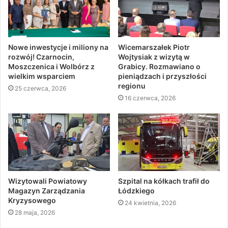
Nowe inwestycje i miliony na
Wicemarszałek Piotr
rozwój! Czarnocin,
Wojtysiak z wizytą w
Moszczenica i Wolbórz z
Grabicy. Rozmawiano o
wielkim wsparciem
pieniądzach i przyszłości
regionu
25 czerwca, 2026
16 czerwca, 2026
Wizytowali Powiatowy
Szpital na kółkach trafił do
Magazyn Zarządzania
Łódzkiego
Kryzysowego
24 kwietnia, 2026
28 maja, 2026