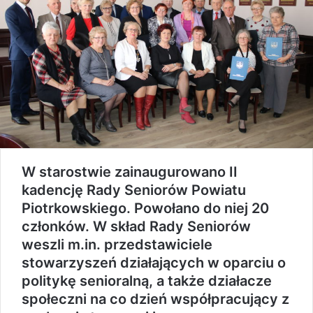
W starostwie zainaugurowano II
kadencję Rady Seniorów Powiatu
Piotrkowskiego. Powołano do niej 20
członków. W skład Rady Seniorów
weszli m.in. przedstawiciele
stowarzyszeń działających w oparciu o
politykę senioralną, a także działacze
społeczni na co dzień współpracujący z