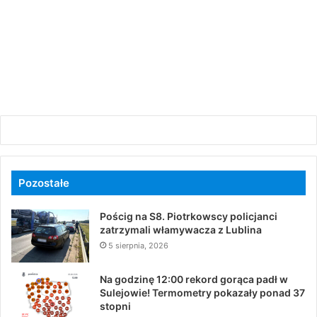
Pozostałe
Pościg na S8. Piotrkowscy policjanci
zatrzymali włamywacza z Lublina
5 sierpnia, 2026
Na godzinę 12:00 rekord gorąca padł w
Sulejowie! Termometry pokazały ponad 37
stopni