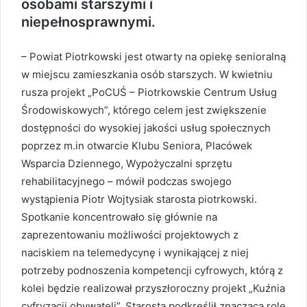
osobami starszymi i
niepełnosprawnymi.
– Powiat Piotrkowski jest otwarty na opiekę senioralną
w miejscu zamieszkania osób starszych. W kwietniu
rusza projekt „PoCUŚ – Piotrkowskie Centrum Usług
Środowiskowych”, którego celem jest zwiększenie
dostępności do wysokiej jakości usług społecznych
poprzez m.in otwarcie Klubu Seniora, Placówek
Wsparcia Dziennego, Wypożyczalni sprzętu
rehabilitacyjnego – mówił podczas swojego
wystąpienia Piotr Wojtysiak starosta piotrkowski.
Spotkanie koncentrowało się głównie na
zaprezentowaniu możliwości projektowych z
naciskiem na telemedycynę i wynikającej z niej
potrzeby podnoszenia kompetencji cyfrowych, którą z
kolei będzie realizował przyszłoroczny projekt „Kuźnia
cyfryzacji obywateli”. Starosta podkreślił znaczącą rolę