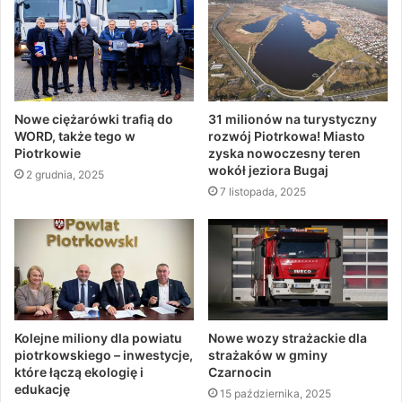
Nowe ciężarówki trafią do
31 milionów na turystyczny
WORD, także tego w
rozwój Piotrkowa! Miasto
Piotrkowie
zyska nowoczesny teren
wokół jeziora Bugaj
2 grudnia, 2025
7 listopada, 2025
Kolejne miliony dla powiatu
Nowe wozy strażackie dla
piotrkowskiego – inwestycje,
strażaków w gminy
które łączą ekologię i
Czarnocin
edukację
15 października, 2025