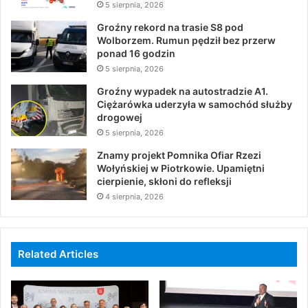
5 sierpnia, 2026
Groźny rekord na trasie S8 pod
Wolborzem. Rumun pędził bez przerw
ponad 16 godzin
5 sierpnia, 2026
Groźny wypadek na autostradzie A1.
Ciężarówka uderzyła w samochód służby
drogowej
5 sierpnia, 2026
Znamy projekt Pomnika Ofiar Rzezi
Wołyńskiej w Piotrkowie. Upamiętni
cierpienie, skłoni do refleksji
4 sierpnia, 2026
Related Articles