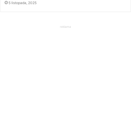
5 listopada, 2025
reklama