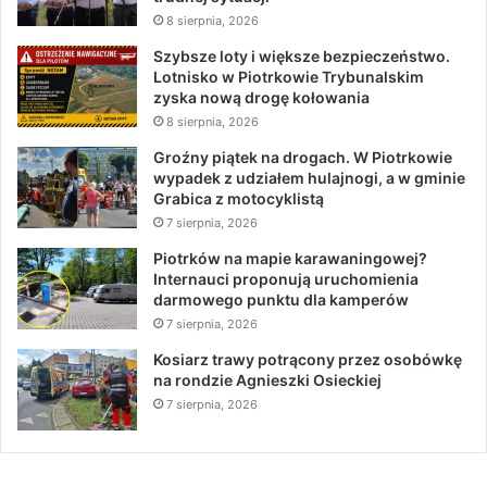
8 sierpnia, 2026
Szybsze loty i większe bezpieczeństwo.
Lotnisko w Piotrkowie Trybunalskim
zyska nową drogę kołowania
8 sierpnia, 2026
Groźny piątek na drogach. W Piotrkowie
wypadek z udziałem hulajnogi, a w gminie
Grabica z motocyklistą
7 sierpnia, 2026
Piotrków na mapie karawaningowej?
Internauci proponują uruchomienia
darmowego punktu dla kamperów
7 sierpnia, 2026
Kosiarz trawy potrącony przez osobówkę
na rondzie Agnieszki Osieckiej
7 sierpnia, 2026