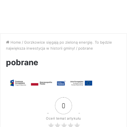
Home
/
Gorzkowice sięgają po zieloną energię. To będzie
największa inwestycja w historii gminy!
/
pobrane
pobrane
0
Oceń temat artykułu