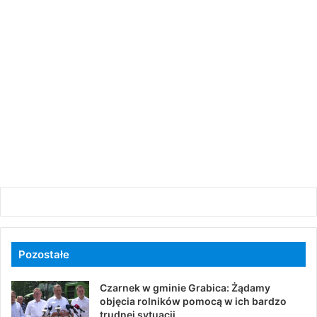
Pozostałe
Czarnek w gminie Grabica: Żądamy
objęcia rolników pomocą w ich bardzo
trudnej sytuacji