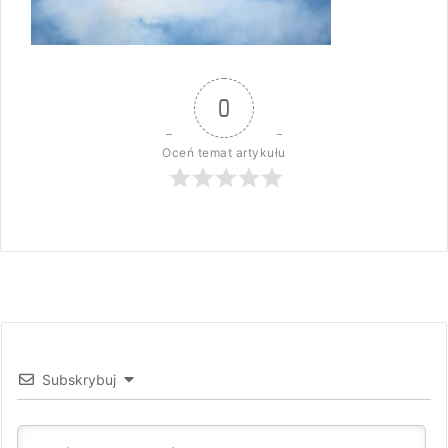
0
Oceń temat artykułu
Subskrybuj