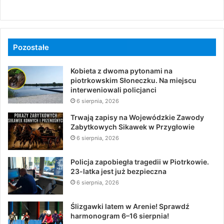
Pozostałe
Kobieta z dwoma pytonami na
piotrkowskim Słoneczku. Na miejscu
interweniowali policjanci
6 sierpnia, 2026
Trwają zapisy na Wojewódzkie Zawody
Zabytkowych Sikawek w Przygłowie
6 sierpnia, 2026
Policja zapobiegła tragedii w Piotrkowie.
23-latka jest już bezpieczna
6 sierpnia, 2026
Ślizgawki latem w Arenie! Sprawdź
harmonogram 6–16 sierpnia!