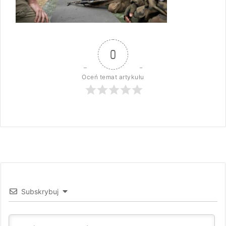
0
Oceń temat artykułu
Subskrybuj