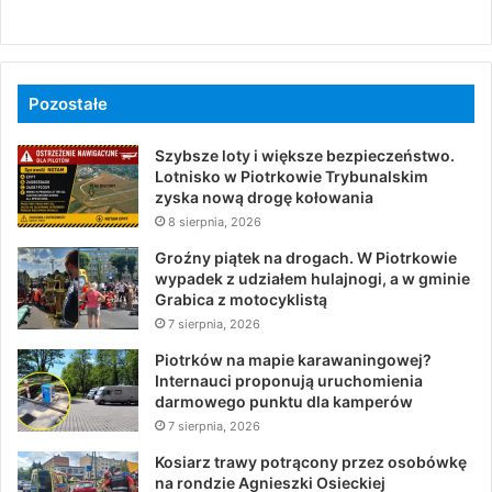
Pozostałe
Szybsze loty i większe bezpieczeństwo.
Lotnisko w Piotrkowie Trybunalskim
zyska nową drogę kołowania
8 sierpnia, 2026
Groźny piątek na drogach. W Piotrkowie
wypadek z udziałem hulajnogi, a w gminie
Grabica z motocyklistą
7 sierpnia, 2026
Piotrków na mapie karawaningowej?
Internauci proponują uruchomienia
darmowego punktu dla kamperów
7 sierpnia, 2026
Kosiarz trawy potrącony przez osobówkę
na rondzie Agnieszki Osieckiej