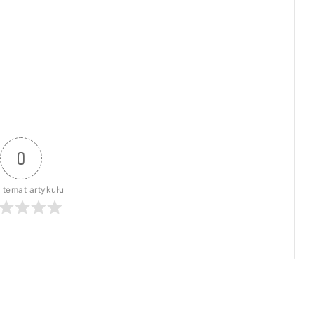
0
 temat artykułu