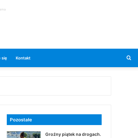
lama
Se
 się
Kontakt
for
Pozostałe
Groźny piątek na drogach.