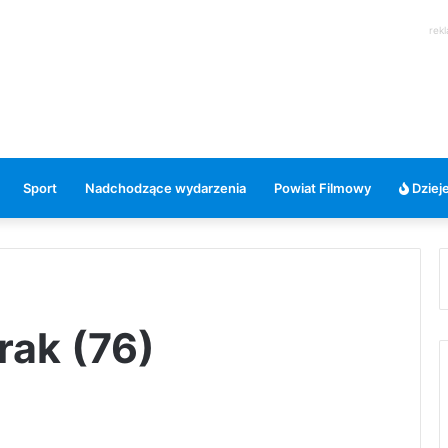
rek
Sport
Nadchodzące wydarzenia
Powiat Filmowy
Dzieje
rak (76)