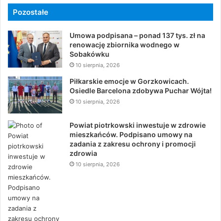
Pozostałe
Umowa podpisana – ponad 137 tys. zł na
renowację zbiornika wodnego w
Sobakówku
10 sierpnia, 2026
Piłkarskie emocje w Gorzkowicach.
Osiedle Barcelona zdobywa Puchar Wójta!
10 sierpnia, 2026
Powiat piotrkowski inwestuje w zdrowie
mieszkańców. Podpisano umowy na
zadania z zakresu ochrony i promocji
zdrowia
10 sierpnia, 2026