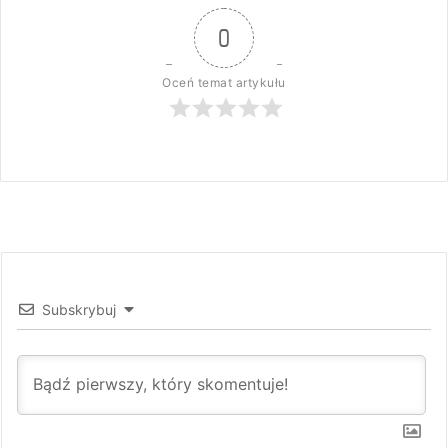
0
Oceń temat artykułu
Subskrybuj