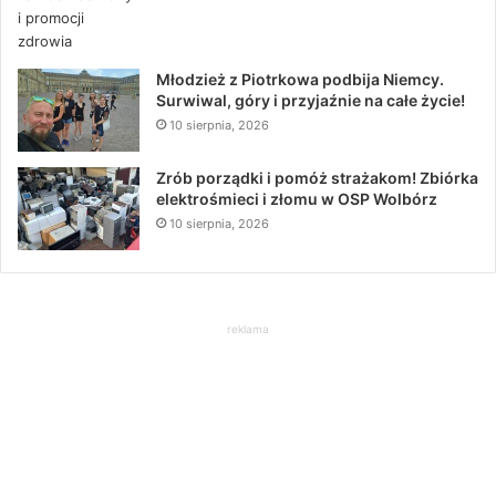
Młodzież z Piotrkowa podbija Niemcy.
Surwiwal, góry i przyjaźnie na całe życie!
10 sierpnia, 2026
Zrób porządki i pomóż strażakom! Zbiórka
elektrośmieci i złomu w OSP Wolbórz
10 sierpnia, 2026
reklama