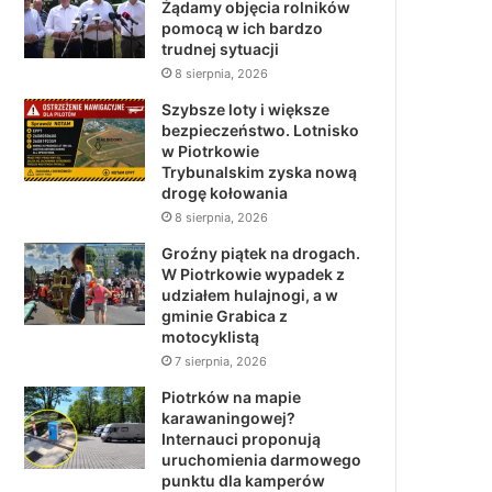
Żądamy objęcia rolników
pomocą w ich bardzo
trudnej sytuacji
8 sierpnia, 2026
Szybsze loty i większe
bezpieczeństwo. Lotnisko
w Piotrkowie
Trybunalskim zyska nową
drogę kołowania
8 sierpnia, 2026
Groźny piątek na drogach.
W Piotrkowie wypadek z
udziałem hulajnogi, a w
gminie Grabica z
motocyklistą
7 sierpnia, 2026
Piotrków na mapie
karawaningowej?
Internauci proponują
uruchomienia darmowego
punktu dla kamperów