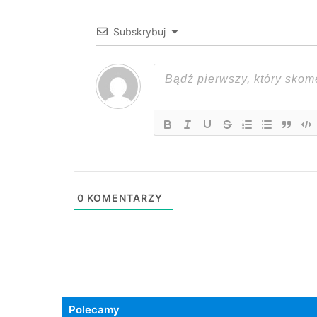
Subskrybuj
0
KOMENTARZY
Polecamy