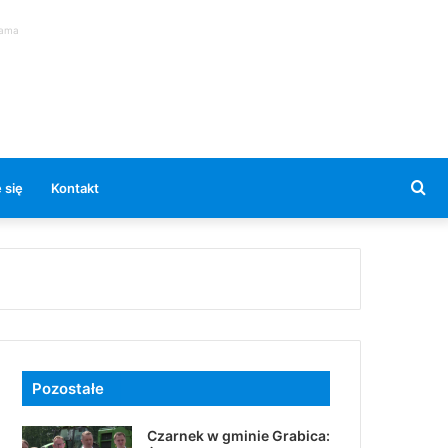
lama
Se
 się
Kontakt
for
Pozostałe
Czarnek w gminie Grabica: