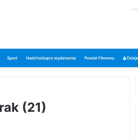
rek
Sport
Nadchodzące wydarzenia
Powiat Filmowy
Dzieje
rak (21)