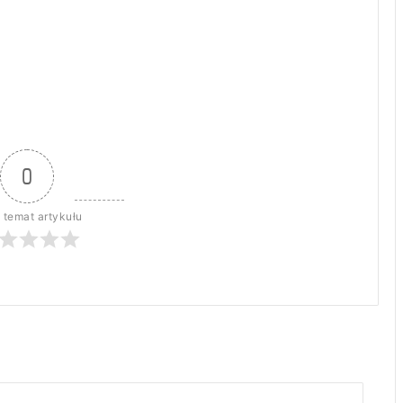
0
 temat artykułu